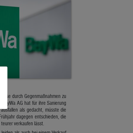
t, diese durch Gegenmaßnahmen zu
ie BayWa AG hat für ihre Sanierung
 ausfallen als gedacht, müsste die
Frühjahr dagegen entschieden, die
teurer verkaufen lässt.
leiden als auch bei einem Verkauf