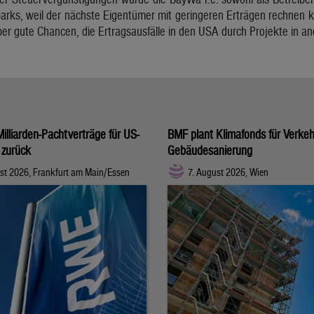
parks, weil der nächste Eigentümer mit geringeren Erträgen rechnen 
ber gute Chancen, die Ertragsausfälle in den USA durch Projekte in 
illiarden-Pachtverträge für US-
BMF plant Klimafonds für Verke
 zurück
Gebäudesanierung
st 2026, Frankfurt am Main/Essen
7. August 2026, Wien