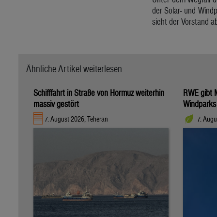
der Solar- und Wind
sieht der Vorstand a
Ähnliche Artikel weiterlesen
Schifffahrt in Straße von Hormuz weiterhin
RWE gibt M
massiv gestört
Windparks
7. August 2026, Teheran
7. Augu