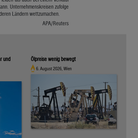
kann. Unternehmenskreisen zufolge
anderen Ländern wettzumachen.
APA/Reuters
hr und
Ölpreise wenig bewegt
6. August 2026, Wien