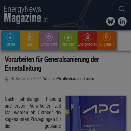
Strom
Gas
Emissionen
Ökologie
Energiebörse
Allgemein
Vorarbeiten für Generalsanierung der
Ennstalleitung
18. September 2025, Wagrain/Weißenbach bei Liezen
Nach jahrelanger Planung
und ersten Vorarbeiten seit
Mai werden ab Oktober die
sogenannten Zuwegungen für
die geplante