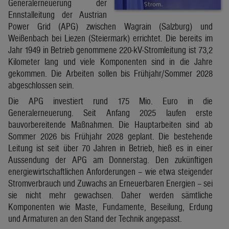
Generalerneuerung der
Ennstalleitung der Austrian
Power Grid (APG) zwischen Wagrain (Salzburg) und
Weißenbach bei Liezen (Steiermark) errichtet. Die bereits im
Jahr 1949 in Betrieb genommene 220-kV-Stromleitung ist 73,2
Kilometer lang und viele Komponenten sind in die Jahre
gekommen. Die Arbeiten sollen bis Frühjahr/Sommer 2028
abgeschlossen sein.
Die APG investiert rund 175 Mio. Euro in die
Generalerneuerung. Seit Anfang 2025 laufen erste
bauvorbereitende Maßnahmen. Die Hauptarbeiten sind ab
Sommer 2026 bis Frühjahr 2028 geplant. Die bestehende
Leitung ist seit über 70 Jahren in Betrieb, hieß es in einer
Aussendung der APG am Donnerstag. Den zukünftigen
energiewirtschaftlichen Anforderungen – wie etwa steigender
Stromverbrauch und Zuwachs an Erneuerbaren Energien – sei
sie nicht mehr gewachsen. Daher werden sämtliche
Komponenten wie Maste, Fundamente, Beseilung, Erdung
und Armaturen an den Stand der Technik angepasst.