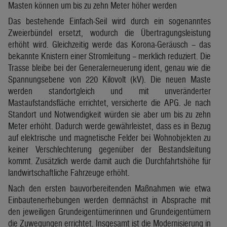
Masten können um bis zu zehn Meter höher werden
Das bestehende Einfach-Seil wird durch ein sogenanntes
Zweierbündel ersetzt, wodurch die Übertragungsleistung
erhöht wird. Gleichzeitig werde das Korona-Geräusch – das
bekannte Knistern einer Stromleitung – merklich reduziert. Die
Trasse bleibe bei der Generalerneuerung ident, genau wie die
Spannungsebene von 220 Kilovolt (kV). Die neuen Maste
werden standortgleich und mit unveränderter
Mastaufstandsfläche errichtet, versicherte die APG. Je nach
Standort und Notwendigkeit würden sie aber um bis zu zehn
Meter erhöht. Dadurch werde gewährleistet, dass es in Bezug
auf elektrische und magnetische Felder bei Wohnobjekten zu
keiner Verschlechterung gegenüber der Bestandsleitung
kommt. Zusätzlich werde damit auch die Durchfahrtshöhe für
landwirtschaftliche Fahrzeuge erhöht.
Nach den ersten bauvorbereitenden Maßnahmen wie etwa
Einbautenerhebungen werden demnächst in Absprache mit
den jeweiligen Grundeigentümerinnen und Grundeigentümern
die Zuwegungen errichtet. Insgesamt ist die Modernisierung in