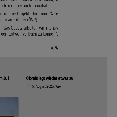
ttelmehrheit im Nationalrat.
 in neue Projekte für grüne Gase
 Hattmannsdorfer (ÖVP).
-Gas-Gesetz arbeiten wir intensiv
higen Entwurf vorlegen zu können“,
APA
m Juli
Ölpreis legt wieder etwas zu
5. August 2026, Wien