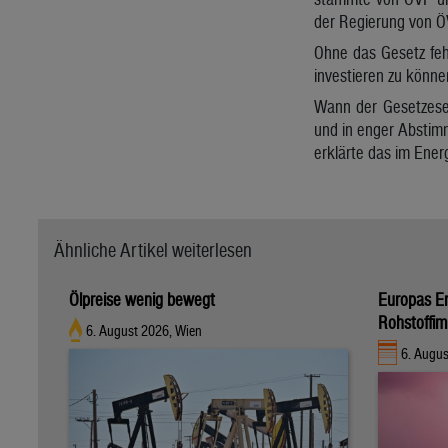
der Regierung von ÖV
Ohne das Gesetz fe
investieren zu könne
Wann der Gesetzesen
und in enger Abstimm
erklärte das im Ener
Ähnliche Artikel weiterlesen
Ölpreise wenig bewegt
Europas E
Rohstoffim
6. August 2026, Wien
6. Augus