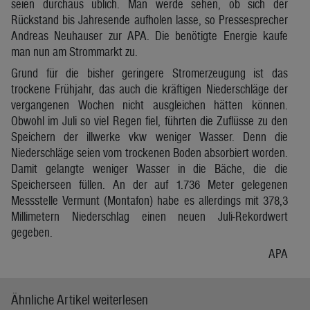
seien durchaus üblich. Man werde sehen, ob sich der
Rückstand bis Jahresende aufholen lasse, so Pressesprecher
Andreas Neuhauser zur APA. Die benötigte Energie kaufe
man nun am Strommarkt zu.
Grund für die bisher geringere Stromerzeugung ist das
trockene Frühjahr, das auch die kräftigen Niederschläge der
vergangenen Wochen nicht ausgleichen hätten können.
Obwohl im Juli so viel Regen fiel, führten die Zuflüsse zu den
Speichern der illwerke vkw weniger Wasser. Denn die
Niederschläge seien vom trockenen Boden absorbiert worden.
Damit gelangte weniger Wasser in die Bäche, die die
Speicherseen füllen. An der auf 1.736 Meter gelegenen
Messstelle Vermunt (Montafon) habe es allerdings mit 378,3
Millimetern Niederschlag einen neuen Juli-Rekordwert
gegeben.
APA
Ähnliche Artikel weiterlesen