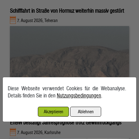
Schifffahrt in Straße von Hormuz weiterhin massiv gestört
7. August 2026, Teheran
Diese Webseite verwendet Cookies für die Webanalyse.
Details finden Sie in den
Nutzungsbedingungen
.
Akzeptieren
Ablehnen
EnBW bestätigt Jahresprognose trotz Gewinnrückgangs
7. August 2026, Karlsruhe