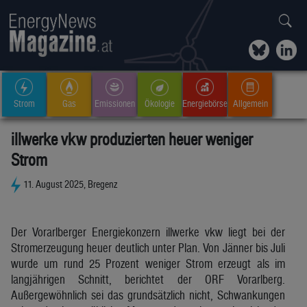
Strom
Gas
Emissionen
Ökologie
Energiebörse
Allgemein
illwerke vkw produzierten heuer weniger
Strom
11. August 2025, Bregenz
Der Vorarlberger Energiekonzern illwerke vkw liegt bei der
Stromerzeugung heuer deutlich unter Plan. Von Jänner bis Juli
wurde um rund 25 Prozent weniger Strom erzeugt als im
langjährigen Schnitt, berichtet der ORF Vorarlberg.
Außergewöhnlich sei das grundsätzlich nicht, Schwankungen