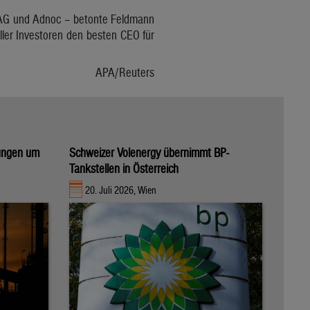
ÖBAG und Adnoc – betonte Feldmann
aller Investoren den besten CEO für
APA/Reuters
ungen um
Schweizer Volenergy übernimmt BP-
Tankstellen in Österreich
20. Juli 2026, Wien