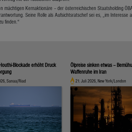
en mächtigen Kernaktionäre – der österreichischen Staatsholding 
rantwortung. Seine Rolle als Aufsichtsratschef sei es, „im Interesse 
u finden.“
Houthi-Blockade erhöht Druck
Ölpreise sinken etwas – Bemüh
orgung
Waffenruhe im Iran
2026, Sanaa/Riad
21. Juli 2026, New York/London