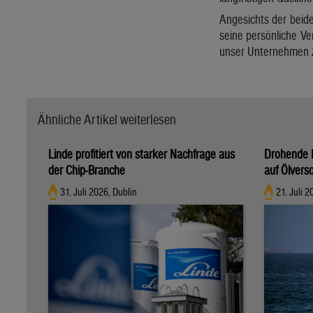
Angesichts der beid
seine persönliche Ve
unser Unternehmen z
Ähnliche Artikel weiterlesen
Linde profitiert von starker Nachfrage aus
Drohende 
der Chip-Branche
auf Ölvers
31. Juli 2026, Dublin
21. Juli 