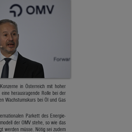
Konzerne in Österreich mit hoher
e eine herausragende Rolle bei der
den Wachstumskurs bei Öl und Gas
rnationalen Parkett des Energie-
modell der OMV stehe, so wie das
igt werden müsse. Nötig sei zudem