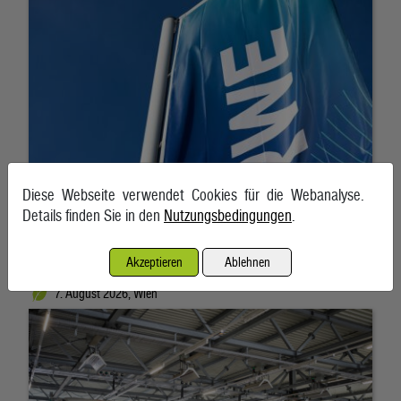
Diese Webseite verwendet Cookies für die Webanalyse.
Details finden Sie in den
Nutzungsbedingungen
.
Akzeptieren
Ablehnen
Österreich liegt bei E-Bussen im EU-Vergleich zurück
7. August 2026, Wien