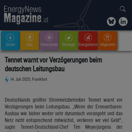
Strom
Gas
Emissionen
Ökologie
Energiebörse
Allgemein
Tennet warnt vor Verzögerungen beim
deutschen Leitungsbau
14. Juli 2025, Frankfurt
Deutschlands größter Stromnetzbetreiber Tennet warnt vor
Verzögerungen beim Leitungsbau. „Wenn der Erneuerbaren-
Ausbau wie bisher weiter sehr dynamisch vorangeht und das
Netz nicht entsprechend mitwächst, verlieren wir viel Geld“,
sagte Tennet-Deutschland-Chef Tim Meyerjürgens der