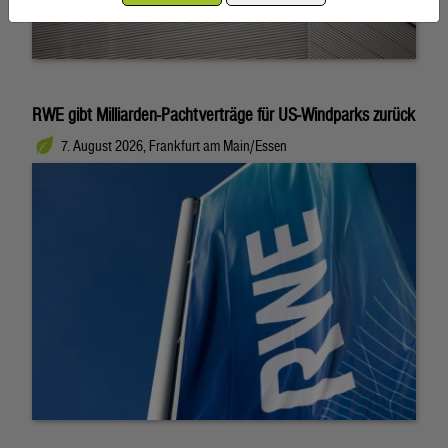
RWE gibt Milliarden-Pachtverträge für US-Windparks zurück
7. August 2026, Frankfurt am Main/Essen