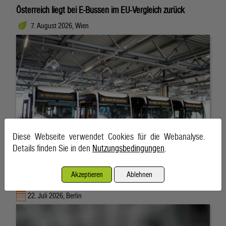
Österreich liegt bei E-Bussen im EU-Vergleich zurück
7. August 2026, Wien
Diese Webseite verwendet Cookies für die Webanalyse.
Details finden Sie in den
Nutzungsbedingungen
.
Akzeptieren
Ablehnen
Keine neuen Entlastungen bei Spritpreisen in Deutschland
22. Juli 2026, Berlin