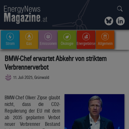
Strom
Gas
Emissionen
Ökologie
Energiebörse
Allgemein
BMW-Chef erwartet Abkehr von striktem
Verbrennerverbot
11. Juli 2025, Grünwald
BMW-Chef Oliver Zipse glaubt
nicht, dass die CO2-
Regulierung der EU mit dem
ab 2035 geplanten Verbot
neuer Verbrenner Bestand