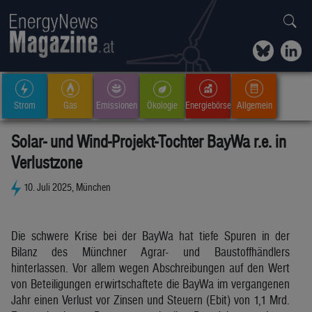
Strom
Gas
Emissionen
Ökologie
Energiebörse
Allgemein
Solar- und Wind-Projekt-Tochter BayWa r.e. in
Verlustzone
10. Juli 2025, München
Die schwere Krise bei der BayWa hat tiefe Spuren in der
Bilanz des Münchner Agrar- und Baustoffhändlers
hinterlassen. Vor allem wegen Abschreibungen auf den Wert
von Beteiligungen erwirtschaftete die BayWa im vergangenen
Jahr einen Verlust vor Zinsen und Steuern (Ebit) von 1,1 Mrd.