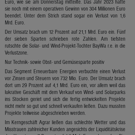
Euro, wie sie am Donnerstag mitteilte. Das Jahr 2023 hatte
sie noch mit einem operativen Gewinn von 304 Millionen Euro
beendet. Unter dem Strich stand sogar ein Verlust von 1,6
Mrd. Euro.
Der Umsatz brach um 12 Prozent auf 21,1 Mrd. Euro ein. Fünf
der sieben Sparten schrieben rote Zahlen. Am tiefsten
rutschte die Solar- und Wind-Projekt-Tochter BayWa r.e. in die
Verlustzone.
Nur Technik- sowie Obst- und Gemüsesparte positiv
Das Segment Erneuerbare Energien verbuchte einen Verlust
vor Zinsen und Steuern von 732 Mio. Euro. Der Umsatz brach
dort um 29 Prozent auf 4,1 Mrd. Euro ein, vor allem weil das
lukrative Geschäft mit dem Verkauf von Wind- und Solarparks
ins Stocken geriet und sich die fertig entwickelten Projekte
nicht mehr so gut und schnell verkaufen ließen. Dazu mussten
Projekte teilweise abgeschrieben werden.
Im Kerngeschäft Agrar ließen das schlechte Wetter und das
Misstrauen zahlreicher Kunden angesichts der Liquiditätskrise