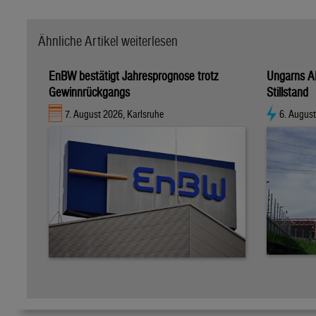
Ähnliche Artikel weiterlesen
EnBW bestätigt Jahresprognose trotz
Ungarns A
Gewinnrückgangs
Stillstand
7. August 2026, Karlsruhe
6. Augus