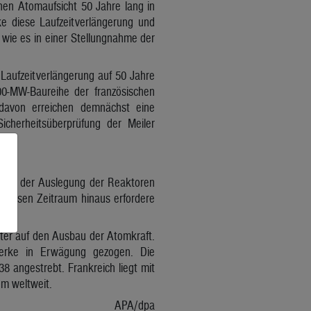
hen Atomaufsicht 50 Jahre lang in
ke diese Laufzeitverlängerung und
, wie es in einer Stellungnahme der
 Laufzeitverlängerung auf 50 Jahre
00-MW-Baureihe der französischen
 davon erreichen demnächst eine
Sicherheitsüberprüfung der Meiler
a bei der Auslegung der Reaktoren
 diesen Zeitraum hinaus erfordere
iter auf den Ausbau der Atomkraft.
werke in Erwägung gezogen. Die
 angestrebt. Frankreich liegt mit
om weltweit.
APA/dpa