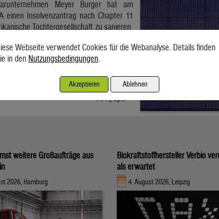
larunternehmen Meyer Burger hat am
A einen Insolvenzantrag nach Chapter 11
rikanische Tochtergesellschaft zu sanieren.
stätigte Mittwochabend auf Anfrage der
iese Webseite verwendet Cookies für die Webanalyse. Details finden
 AWP entsprechende Medienberichte. Wie
ie in den
Nutzungsbedingungen
.
 gemeldet, hat Meyer Burger wegen
rigkeiten in den USA alle 282 Mitarbeiter
roduktion von Solarmodulen gestoppt.
Akzeptieren
Ablehnen
APA/dpa
mst weitere Großaufträge aus
Biokraftstoffhersteller Verbio ve
in
als erwartet
ust 2026, Hamburg
4. August 2026, Leipzig