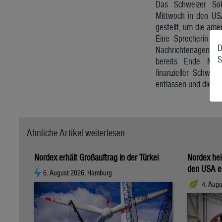
Das Schweizer So
Mittwoch in den US
gestellt, um die ame
Eine Sprecherin be
D
Nachrichtenagentur
S
bereits Ende Mai
finanzieller Schwie
entlassen und die P
Ähnliche Artikel weiterlesen
Nordex erhält Großauftrag in der Türkei
Nordex hei
den USA e
6. August 2026, Hamburg
4. Aug