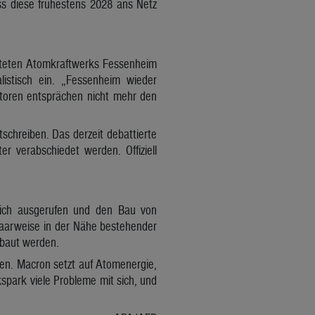
ss diese frühestens 2028 ans Netz
lteten Atomkraftwerks Fessenheim
listisch ein. „Fessenheim wieder
ktoren entsprächen nicht mehr den
tschreiben. Das derzeit debattierte
er verabschiedet werden. Offiziell
eich ausgerufen und den Bau von
paarweise in der Nähe bestehender
ebaut werden.
gen. Macron setzt auf Atomenergie,
kspark viele Probleme mit sich, und