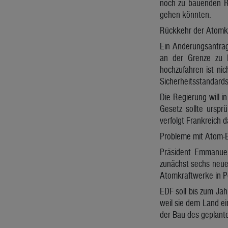
noch zu bauenden Re
gehen könnten.
Rückkehr der Atomk
Ein Änderungsantrag
an der Grenze zu D
hochzufahren ist ni
Sicherheitsstandards
Die Regierung will i
Gesetz sollte ursprü
verfolgt Frankreich d
Probleme mit Atom-
Präsident Emmanuel
zunächst sechs neue
Atomkraftwerke in P
EDF soll bis zum Jah
weil sie dem Land ei
der Bau des geplante