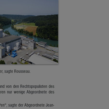
er, sagte Rousseau.
und von den Rechtspopulisten des
aren nur wenige Abgeordnete des
 Pen“, sagte der Abgeordnete Jean-