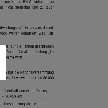
 seiner Partei. RN-Vertreter hatten
ls nicht steuerbar und zu teuer
twortungslos“. Er verwies darauf,
ch weiter debattiert wird. Die
awandel auf die Fahnen geschrieben
eau Action Climat der Zeitung „Le
die Arme wirft.“
orium hat die Nationalversammlung
lables. Er verwies auf rund 80.000
 Er enthält nun einen Passus, der
2030 vorsieht.
ostenschätzung für die ersten der