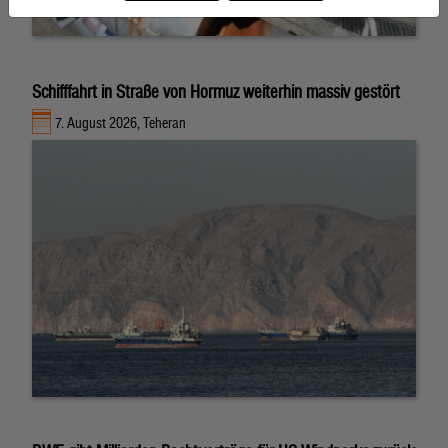
Schifffahrt in Straße von Hormuz weiterhin massiv gestört
7. August 2026, Teheran