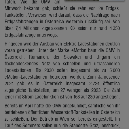
Taten. Wie die OMV am
Mittwoch bekannt gab, schließt sie zehn von 28 Erdgas-
Tankstellen. Verwiesen wird darauf, dass die Nachfrage nach
Erdgasfahrzeugen in Österreich weiterhin rückläufig sei. Von
über 7,4 Millionen zugelassenen Kfz seien nur rund 4.350
Erdgasfahrzeuge unterwegs.
Hingegen wird der Ausbau von Elektro-Ladestationen deutlich
voran getrieben. Unter der Marke eMotion baut die OMV in
Österreich, Rumänien, der Slowakei und Ungarn ein
flächendeckendes Netz von schnellen und ultraschnellen
Ladestationen. Bis 2030 sollen insgesamt bis zu 5.000
eMotion-Ladestationen betrieben werden. Zum Jahresende
2024 gab es in Österreich insgesamt 2.724 öffentlich
zugängliche Tankstellen, um 27 weniger als 2023. Die Zahl
jener mit Strom-Ladefunktion ist von 168 auf 230 angestiegen.
Bereits im April hatte die OMV angekündigt, sämtliche von ihr
betriebenen öffentlichen Wasserstoff-Tankstellen in Österreich
zu schließen. Der Betrieb in Wien sei bereits eingestellt. Im
Lauf des Sommers sollen nun die Standorte Graz, Innsbruck,