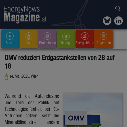
Strom
Gas
Emissionen
Ökologie
Energiebörse
Allgemein
OMV reduziert Erdgastankstellen von 28 auf
18
14. Mai 2025, Wien
Während die Autoindustrie
und Teile der Politik auf
Technologieoffenheit bei Kfz-
Antrieben setzen, setzt die
Mineralölindustrie andere