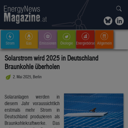
Strom
Gas
Emissionen
Ökologie
Energiebörse
Allgemein
Solarstrom wird 2025 in Deutschland
Braunkohle überholen
2. Mai 2025, Berlin
Solaranlagen werden in
diesem Jahr voraussichtlich
erstmals mehr Strom in
Deutschland produzieren als
Braunkohlekraftwerke. Das