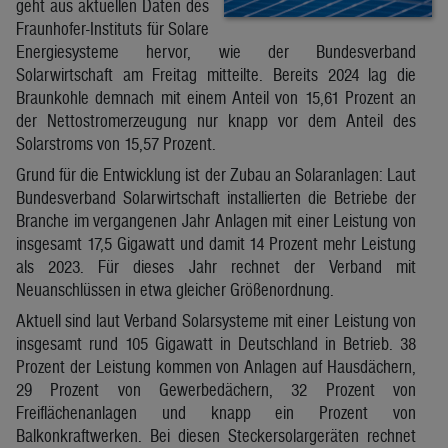
geht aus aktuellen Daten des
Fraunhofer-Instituts für Solare
Energiesysteme hervor, wie der Bundesverband
Solarwirtschaft am Freitag mitteilte. Bereits 2024 lag die
Braunkohle demnach mit einem Anteil von 15,61 Prozent an
der Nettostromerzeugung nur knapp vor dem Anteil des
Solarstroms von 15,57 Prozent.
Grund für die Entwicklung ist der Zubau an Solaranlagen: Laut
Bundesverband Solarwirtschaft installierten die Betriebe der
Branche im vergangenen Jahr Anlagen mit einer Leistung von
insgesamt 17,5 Gigawatt und damit 14 Prozent mehr Leistung
als 2023. Für dieses Jahr rechnet der Verband mit
Neuanschlüssen in etwa gleicher Größenordnung.
Aktuell sind laut Verband Solarsysteme mit einer Leistung von
insgesamt rund 105 Gigawatt in Deutschland in Betrieb. 38
Prozent der Leistung kommen von Anlagen auf Hausdächern,
29 Prozent von Gewerbedächern, 32 Prozent von
Freiflächenanlagen und knapp ein Prozent von
Balkonkraftwerken. Bei diesen Steckersolargeräten rechnet