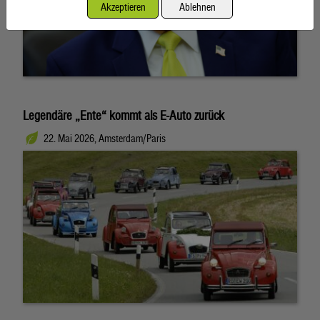
Akzeptieren
Ablehnen
Legendäre „Ente“ kommt als E-Auto zurück
22. Mai 2026, Amsterdam/Paris