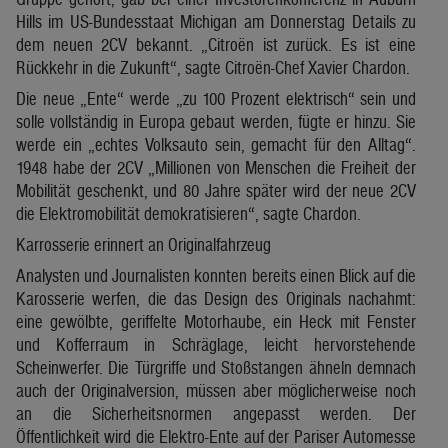
Hills im US-Bundesstaat Michigan am Donnerstag Details zu
dem neuen 2CV bekannt. „Citroën ist zurück. Es ist eine
Rückkehr in die Zukunft“, sagte Citroën-Chef Xavier Chardon.
Die neue „Ente“ werde „zu 100 Prozent elektrisch“ sein und
solle vollständig in Europa gebaut werden, fügte er hinzu. Sie
werde ein „echtes Volksauto sein, gemacht für den Alltag“.
1948 habe der 2CV „Millionen von Menschen die Freiheit der
Mobilität geschenkt, und 80 Jahre später wird der neue 2CV
die Elektromobilität demokratisieren“, sagte Chardon.
Karrosserie erinnert an Originalfahrzeug
Analysten und Journalisten konnten bereits einen Blick auf die
Karosserie werfen, die das Design des Originals nachahmt:
eine gewölbte, geriffelte Motorhaube, ein Heck mit Fenster
und Kofferraum in Schräglage, leicht hervorstehende
Scheinwerfer. Die Türgriffe und Stoßstangen ähneln demnach
auch der Originalversion, müssen aber möglicherweise noch
an die Sicherheitsnormen angepasst werden. Der
Öffentlichkeit wird die Elektro-Ente auf der Pariser Automesse