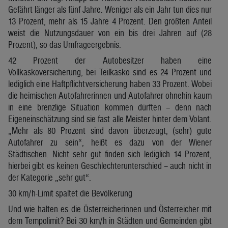
Gefährt länger als fünf Jahre. Weniger als ein Jahr tun dies nur
13 Prozent, mehr als 15 Jahre 4 Prozent. Den größten Anteil
weist die Nutzungsdauer von ein bis drei Jahren auf (28
Prozent), so das Umfrageergebnis.
42 Prozent der Autobesitzer haben eine
Vollkaskoversicherung, bei Teilkasko sind es 24 Prozent und
lediglich eine Haftpflichtversicherung haben 33 Prozent. Wobei
die heimischen Autofahrerinnen und Autofahrer ohnehin kaum
in eine brenzlige Situation kommen dürften – denn nach
Eigeneinschätzung sind sie fast alle Meister hinter dem Volant.
„Mehr als 80 Prozent sind davon überzeugt, (sehr) gute
Autofahrer zu sein“, heißt es dazu von der Wiener
Städtischen. Nicht sehr gut finden sich lediglich 14 Prozent,
hierbei gibt es keinen Geschlechterunterschied – auch nicht in
der Kategorie „sehr gut“.
30 km/h-Limit spaltet die Bevölkerung
Und wie halten es die Österreicherinnen und Österreicher mit
dem Tempolimit? Bei 30 km/h in Städten und Gemeinden gibt