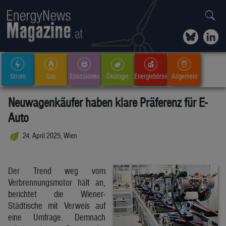
Strom
Gas
Emissionen
Ökologie
Energiebörse
Allgemein
Neuwagenkäufer haben klare Präferenz für E-
Auto
24. April 2025, Wien
Der Trend weg vom
Verbrennungsmotor hält an,
berichtet die Wiener-
Städtische mit Verweis auf
eine Umfrage. Demnach