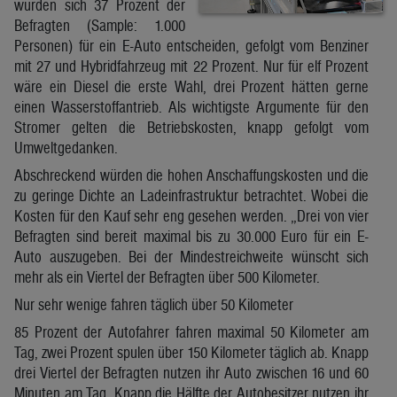
würden sich 37 Prozent der
Befragten (Sample: 1.000
Personen) für ein E-Auto entscheiden, gefolgt vom Benziner
mit 27 und Hybridfahrzeug mit 22 Prozent. Nur für elf Prozent
wäre ein Diesel die erste Wahl, drei Prozent hätten gerne
einen Wasserstoffantrieb. Als wichtigste Argumente für den
Stromer gelten die Betriebskosten, knapp gefolgt vom
Umweltgedanken.
Abschreckend würden die hohen Anschaffungskosten und die
zu geringe Dichte an Ladeinfrastruktur betrachtet. Wobei die
Kosten für den Kauf sehr eng gesehen werden. „Drei von vier
Befragten sind bereit maximal bis zu 30.000 Euro für ein E-
Auto auszugeben. Bei der Mindestreichweite wünscht sich
mehr als ein Viertel der Befragten über 500 Kilometer.
Nur sehr wenige fahren täglich über 50 Kilometer
85 Prozent der Autofahrer fahren maximal 50 Kilometer am
Tag, zwei Prozent spulen über 150 Kilometer täglich ab. Knapp
drei Viertel der Befragten nutzen ihr Auto zwischen 16 und 60
Minuten am Tag. Knapp die Hälfte der Autobesitzer nutzen ihr