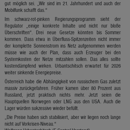
gut möglich sei. „Wir sind im 21. Jahrhundert und auch der
Mobilfunk schafft das.“
Im schwarz-rot-pinken Regierungsprogramm sieht der
Regulator „einige konkrete Inhalte und nicht nur bloße
Überschriften“. Drei neue Gesetze könnten bis Sommer
kommen. Dass etwa in Überfluss-Spitzenzeiten nicht immer
der komplette Sonnenstrom ins Netz aufgenommen werden
müsse wie auch der Plan, dass auch Erzeuger bei den
Systemkosten der Netze mitzahlen sollen. Das alles sollte
kostendämpfend wirken. Urbantschitsch erwartet für 2026
weiter sinkende Energiepreise.
Österreich habe die Abhängigkeit von russischem Gas zuletzt
massiv zurückgefahren. Früher kamen über 80 Prozent aus
Russland, jetzt praktisch nichts mehr. Jetzt seien die
Hauptquellen Norwegen oder LNG aus den USA. Auch die
Lager würden sukzessive wieder befüllt.
„Die Preise haben sich stabilisiert, aber wir liegen noch lange
nicht auf Vorkrisen-Niveau.“