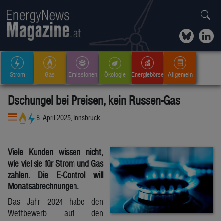
Strom
Gas
Emissionen
Ökologie
Energiebörse
Allgemein
Dschungel bei Preisen, kein Russen-Gas
8. April 2025, Innsbruck
Viele Kunden wissen nicht,
wie viel sie für Strom und Gas
zahlen. Die E-Control will
Monatsabrechnungen.
Das Jahr 2024 habe den
Wettbewerb auf den