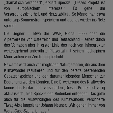
„dramatisch verändert“, erklärt Speckle: „Dieses Projekt ist
von europäischem Interesse.“ Es gehe um
Versorgungssicherheit und Netzstabilität. So könne man etwa
untertags Sonnenstrom speichern und abends wieder ins Netz
speisen.
Die Gegner – etwa der WWF, Global 2000 oder die
Alpenvereine von Österreich und Deutschland – sehen durch
das Vorhaben aber in erster Linie das noch von Infrastruktur
weitestgehend unberührte Platzertal mit seinen hochalpinen
Moorflächen von Zerstörung bedroht.
Gewarnt wird auch vor möglichen Naturgefahren, die aus dem
Klimawandel resultieren und für den bereits bestehenden
Gepatschspeicher und den darunter lebenden Menschen zur
Bedrohung werden könnten. Eine Erweiterung des Kraftwerks
könne das Risiko noch verschärfen.„Dieses Projekt ist völlig
aktualisiert“, hielt Speckle den Bedenken entgegen. Das gelte
auch für die Auswirkungen des Klimawandels, versicherte
Tiwag-Abteilungsleiter Johann Neuner: „Wir gehen immer von
Worst-Case-Szenarien aus.“