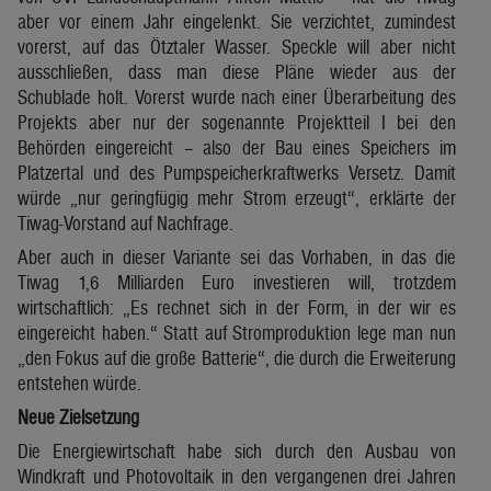
aber vor einem Jahr eingelenkt. Sie verzichtet, zumindest
vorerst, auf das Ötztaler Wasser. Speckle will aber nicht
ausschließen, dass man diese Pläne wieder aus der
Schublade holt. Vorerst wurde nach einer Überarbeitung des
Projekts aber nur der sogenannte Projektteil I bei den
Behörden eingereicht – also der Bau eines Speichers im
Platzertal und des Pumpspeicherkraftwerks Versetz. Damit
würde „nur geringfügig mehr Strom erzeugt“, erklärte der
Tiwag-Vorstand auf Nachfrage.
Aber auch in dieser Variante sei das Vorhaben, in das die
Tiwag 1,6 Milliarden Euro investieren will, trotzdem
wirtschaftlich: „Es rechnet sich in der Form, in der wir es
eingereicht haben.“ Statt auf Stromproduktion lege man nun
„den Fokus auf die große Batterie“, die durch die Erweiterung
entstehen würde.
Neue Zielsetzung
Die Energiewirtschaft habe sich durch den Ausbau von
Windkraft und Photovoltaik in den vergangenen drei Jahren