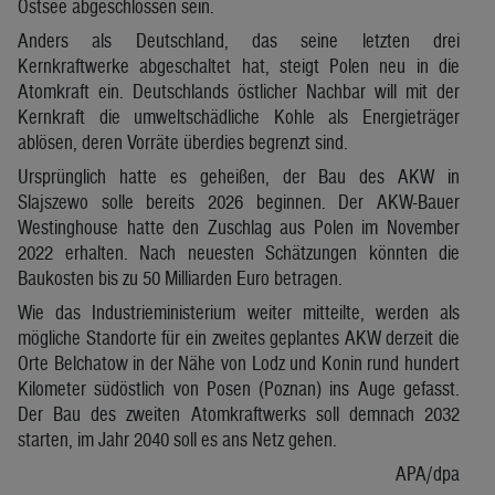
Ostsee abgeschlossen sein.
Anders als Deutschland, das seine letzten drei
Kernkraftwerke abgeschaltet hat, steigt Polen neu in die
Atomkraft ein. Deutschlands östlicher Nachbar will mit der
Kernkraft die umweltschädliche Kohle als Energieträger
ablösen, deren Vorräte überdies begrenzt sind.
Ursprünglich hatte es geheißen, der Bau des AKW in
Slajszewo solle bereits 2026 beginnen. Der AKW-Bauer
Westinghouse hatte den Zuschlag aus Polen im November
2022 erhalten. Nach neuesten Schätzungen könnten die
Baukosten bis zu 50 Milliarden Euro betragen.
Wie das Industrieministerium weiter mitteilte, werden als
mögliche Standorte für ein zweites geplantes AKW derzeit die
Orte Belchatow in der Nähe von Lodz und Konin rund hundert
Kilometer südöstlich von Posen (Poznan) ins Auge gefasst.
Der Bau des zweiten Atomkraftwerks soll demnach 2032
starten, im Jahr 2040 soll es ans Netz gehen.
APA/dpa