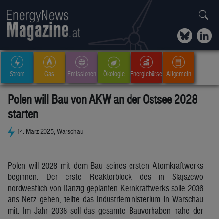
Strom
Gas
Emissionen
Ökologie
Energiebörse
Allgemein
Polen will Bau von AKW an der Ostsee 2028
starten
14. März 2025, Warschau
Polen will 2028 mit dem Bau seines ersten Atomkraftwerks
beginnen. Der erste Reaktorblock des in Slajszewo
nordwestlich von Danzig geplanten Kernkraftwerks solle 2036
ans Netz gehen, teilte das Industrieministerium in Warschau
mit. Im Jahr 2038 soll das gesamte Bauvorhaben nahe der