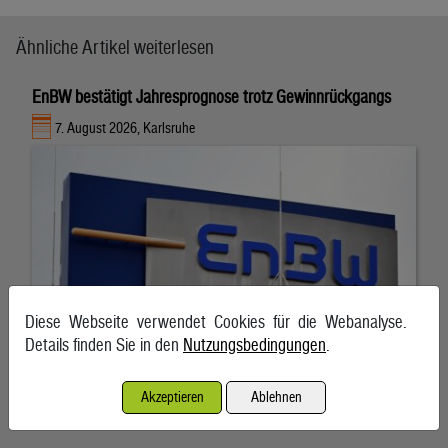
Ähnliche Artikel weiterlesen
EnBW bestätigt Jahresprognose trotz Gewinnrückgangs
7. August 2026, Karlsruhe
Diese Webseite verwendet Cookies für die Webanalyse.
Details finden Sie in den
Nutzungsbedingungen
.
Akzeptieren
Ablehnen