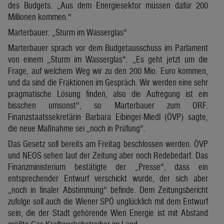
des Budgets. „Aus dem Energiesektor müssen dafür 200
Millionen kommen.“
Marterbauer: „Sturm im Wasserglas“
Marterbauer sprach vor dem Budgetausschuss im Parlament
von einem „Sturm im Wasserglas“. „Es geht jetzt um die
Frage, auf welchem Weg wir zu den 200 Mio. Euro kommen,
und da sind die Fraktionen im Gespräch. Wir werden eine sehr
pragmatische Lösung finden, also die Aufregung ist ein
bisschen umsonst“, so Marterbauer zum ORF.
Finanzstaatssekretärin Barbara Eibinger-Miedl (ÖVP) sagte,
die neue Maßnahme sei „noch in Prüfung“.
Das Gesetz soll bereits am Freitag beschlossen werden. ÖVP
und NEOS sehen laut der Zeitung aber noch Redebedarf. Das
Finanzministerium bestätigte der „Presse“, dass ein
entsprechender Entwurf verschickt wurde, der sich aber
„noch in finaler Abstimmung“ befinde. Dem Zeitungsbericht
zufolge soll auch die Wiener SPÖ unglücklich mit dem Entwurf
sein, die der Stadt gehörende Wien Energie ist mit Abstand