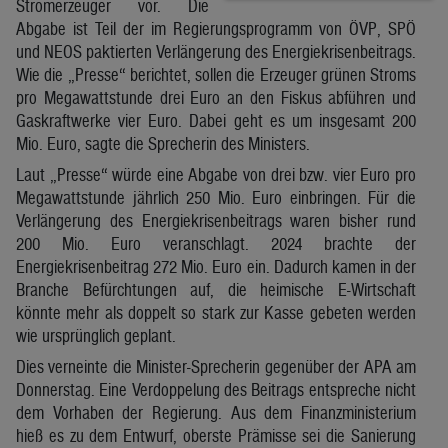
Stromerzeuger vor. Die
Abgabe ist Teil der im Regierungsprogramm von ÖVP, SPÖ
und NEOS paktierten Verlängerung des Energiekrisenbeitrags.
Wie die „Presse“ berichtet, sollen die Erzeuger grünen Stroms
pro Megawattstunde drei Euro an den Fiskus abführen und
Gaskraftwerke vier Euro. Dabei geht es um insgesamt 200
Mio. Euro, sagte die Sprecherin des Ministers.
Laut „Presse“ würde eine Abgabe von drei bzw. vier Euro pro
Megawattstunde jährlich 250 Mio. Euro einbringen. Für die
Verlängerung des Energiekrisenbeitrags waren bisher rund
200 Mio. Euro veranschlagt. 2024 brachte der
Energiekrisenbeitrag 272 Mio. Euro ein. Dadurch kamen in der
Branche Befürchtungen auf, die heimische E-Wirtschaft
könnte mehr als doppelt so stark zur Kasse gebeten werden
wie ursprünglich geplant.
Dies verneinte die Minister-Sprecherin gegenüber der APA am
Donnerstag. Eine Verdoppelung des Beitrags entspreche nicht
dem Vorhaben der Regierung. Aus dem Finanzministerium
hieß es zu dem Entwurf, oberste Prämisse sei die Sanierung