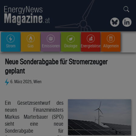
Strom
Gas
Emissionen
Ökologie
Energiebörse
Allgemein
Neue Sonderabgabe für Stromerzeuger
geplant
6. März 2025, Wien
Ein Gesetzesentwurf des
neuen Finanzministers
Markus Marterbauer (SPÖ)
sieht eine neue
Sonderabgabe für