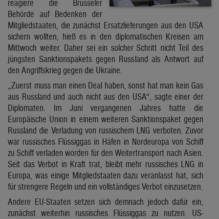
reagiere die Brüsseler
Behörde auf Bedenken der
Mitgliedstaaten, die zunächst Ersatzlieferungen aus den USA
sichern wollten, hieß es in den diplomatischen Kreisen am
Mittwoch weiter. Daher sei ein solcher Schritt nicht Teil des
jüngsten Sanktionspakets gegen Russland als Antwort auf
den Angriffskrieg gegen die Ukraine.
„Zuerst muss man einen Deal haben, sonst hat man kein Gas
aus Russland und auch nicht aus den USA“, sagte einer der
Diplomaten. Im Juni vergangenen Jahres hatte die
Europäische Union in einem weiteren Sanktionspaket gegen
Russland die Verladung von russischem LNG verboten. Zuvor
war russisches Flüssiggas in Häfen in Nordeuropa von Schiff
zu Schiff verladen worden für den Weitertransport nach Asien.
Seit das Verbot in Kraft trat, bleibt mehr russisches LNG in
Europa, was einige Mitgliedstaaten dazu veranlasst hat, sich
für strengere Regeln und ein vollständiges Verbot einzusetzen.
Andere EU-Staaten setzen sich demnach jedoch dafür ein,
zunächst weiterhin russisches Flüssiggas zu nutzen. US-