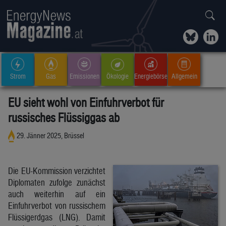
Strom
Gas
Emissionen
Ökologie
Energiebörse
Allgemein
EU sieht wohl von Einfuhrverbot für
russisches Flüssiggas ab
29. Jänner 2025, Brüssel
Die EU-Kommission verzichtet
Diplomaten zufolge zunächst
auch weiterhin auf ein
Einfuhrverbot von russischem
Flüssigerdgas (LNG). Damit