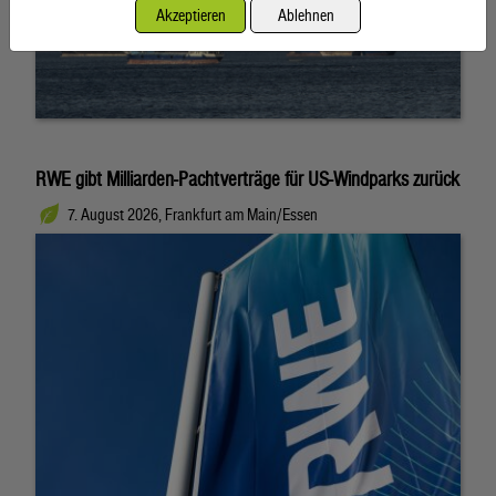
Akzeptieren
Ablehnen
RWE gibt Milliarden-Pachtverträge für US-Windparks zurück
7. August 2026, Frankfurt am Main/Essen