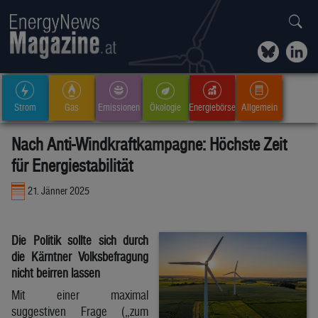
Strom
Gas
Emissionen
Ökologie
Energiebörse
Allgemein
Nach Anti-Windkraftkampagne: Höchste Zeit
für Energiestabilität
21. Jänner 2025
Die Politik sollte sich durch
die Kärntner Volksbefragung
nicht beirren lassen
Mit einer maximal
suggestiven Frage („zum