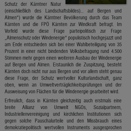
Schutz der Kärntner Natur
(einschließlich des Landschaftsbildes)… auf Bergen und
Almen“) wurde die Kärntner Bevölkerung durch das Team
Kärnten und die FPÖ Kärnten zur Windkraft befragt. Im
Vorfeld wurde diese Frage parteipolitisch zur Frage
„Almenschutz oder Windenergie“ populistisch hochgejazzt und
am Ende entschieden sich bei einer Wahlbeteiligung von 35
Prozent in einer nicht bindenden Volksbefragung rund 4.500
Stimmen mehr gegen einen weiteren Ausbau der Windenergie
auf Bergen und Almen. Erstaunlich die Zuspitzung, besteht
Kärnten doch nicht nur aus Bergen und vor allem steht genau
diese Frage, der Schutz wertvoller Kulturlandschaft, ganz
oben, wenn an Umweltverträglichkeitsprüfungen und der
Ausweisung von Flächen für die Windenergie gearbeitet wird.
Erfreulich, dass in Kärnten gleichzeitig auch erstmals eine
breite Allianz von Umwelt NGOs, Sozialpartnern,
Industriellenvereinigung und kirchlichen Institutionen sich
gegen solche Pauschalurteile und den Missbrauch eines
demokratiepolitisch wertvollen Instruments ausgesprochen