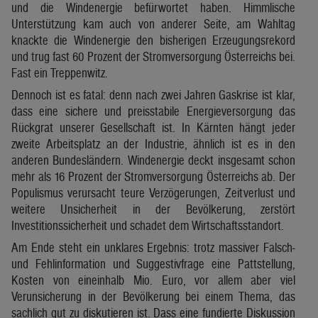
und die Windenergie befürwortet haben. Himmlische
Unterstützung kam auch von anderer Seite, am Wahltag
knackte die Windenergie den bisherigen Erzeugungsrekord
und trug fast 60 Prozent der Stromversorgung Österreichs bei.
Fast ein Treppenwitz.
Dennoch ist es fatal: denn nach zwei Jahren Gaskrise ist klar,
dass eine sichere und preisstabile Energieversorgung das
Rückgrat unserer Gesellschaft ist. In Kärnten hängt jeder
zweite Arbeitsplatz an der Industrie, ähnlich ist es in den
anderen Bundesländern. Windenergie deckt insgesamt schon
mehr als 16 Prozent der Stromversorgung Österreichs ab. Der
Populismus verursacht teure Verzögerungen, Zeitverlust und
weitere Unsicherheit in der Bevölkerung, zerstört
Investitionssicherheit und schadet dem Wirtschaftsstandort.
Am Ende steht ein unklares Ergebnis: trotz massiver Falsch-
und Fehlinformation und Suggestivfrage eine Pattstellung,
Kosten von eineinhalb Mio. Euro, vor allem aber viel
Verunsicherung in der Bevölkerung bei einem Thema, das
sachlich gut zu diskutieren ist. Dass eine fundierte Diskussion