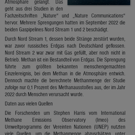
Atmosphäre gelangt. Das
geht aus drei Studien in den
Fachzeitschriften „Nature“ und „Nature Communications“
hervor. Mehrere Sprengungen hatten im September 2022 die
beiden Gaspipelines Nord Stream 1 und 2 beschädigt.
Durch Nord Stream 1, dessen beide Stränge zerstört wurden,
war zuvor russisches Erdgas nach Deutschland geflossen.
Nord Stream 2 war zwar mit Gas gefüllt, aber noch nicht in
Betrieb. Methan ist ein Bestandteil von Erdgas. Die Sprengung
führte zum größten bekannten menschengemachten
Einzelereignis, bei dem Methan in die Atmosphäre entwich.
Dennoch machte die berechnete Methanmenge der Studie
zufolge nur 0,1 Prozent des Methanausstoßes aus, der im Jahr
2022 durch Menschen verursacht wurde.
Daten aus vielen Quellen
Die Forschenden um Stephen Harris vom International
Methane Emissions Observatory (Imeo) des
Umweltprogramms der Vereinten Nationen (UNEP) nutzten
viele Quellen, um die Methanmenge abzuschätzen, unter