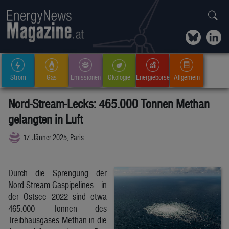
Strom
Gas
Emissionen
Ökologie
Energiebörse
Allgemein
Nord-Stream-Lecks: 465.000 Tonnen Methan
gelangten in Luft
17. Jänner 2025, Paris
Durch die Sprengung der
Nord-Stream-Gaspipelines in
der Ostsee 2022 sind etwa
465.000 Tonnen des
Treibhausgases Methan in die