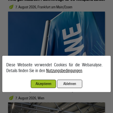
7. August 2026, Frankfurt am Main/Essen
Diese Webseite verwendet Cookies für die Webanalyse.
Details finden Sie in den
Nutzungsbedingungen
.
Akzeptieren
Ablehnen
Österreich liegt bei E-Bussen im EU-Vergleich zurück
7. August 2026, Wien