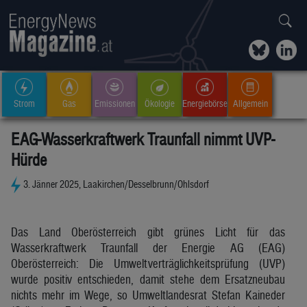
Strom
Gas
Emissionen
Ökologie
Energiebörse
Allgemein
EAG-Wasserkraftwerk Traunfall nimmt UVP-
Hürde
3. Jänner 2025, Laakirchen/Desselbrunn/Ohlsdorf
Das Land Oberösterreich gibt grünes Licht für das
Wasserkraftwerk Traunfall der Energie AG (EAG)
Oberösterreich: Die Umweltverträglichkeitsprüfung (UVP)
wurde positiv entschieden, damit stehe dem Ersatzneubau
nichts mehr im Wege, so Umweltlandesrat Stefan Kaineder