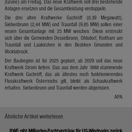
(Grüne) am Freitag. Das neue Kraftwerk soll drei bestehende
Anlagen ersetzen und die Gesamtleistung verdoppeln.
Die drei alten Kraftwerke Gschröff (0,39 Megawatt),
Siebenbrunn (2,44 MW) und Traunfall (9,85 MW) sollen einer
neuen Gesamtanlage mit 25 MW weichen. Diese erstreckt
sich über die Gemeinden Desselbrunn, Ohlsdorf, Roitham am
Traunfall und Laakirchen in den Bezirken Gmunden und
Vöcklabruck.
Der Baubeginn ist für 2025 geplant, ab 2029 soll das neue
Kraftwerk Strom liefern. Das aus dem Jahr 1888 stammende
Kraftwerk Gschröff, das als ältestes noch funktionierendes
Flusskraftwerk Österreichs gilt, bleibt als Schaukraftwerk
erhalten. Siebenbrunn und Traunfall werden abgerissen.
APA
Ähnliche Artikel weiterlesen
RWE gibt Milliarden-Pachtverträge für US-Windparks zurück