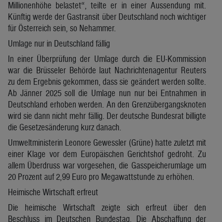
Millionenhöhe belastet“, teilte er in einer Aussendung mit.
Künftig werde der Gastransit über Deutschland noch wichtiger
für Österreich sein, so Nehammer.
Umlage nur in Deutschland fällig
In einer Überprüfung der Umlage durch die EU-Kommission
war die Brüsseler Behörde laut Nachrichtenagentur Reuters
zu dem Ergebnis gekommen, dass sie geändert werden sollte.
Ab Jänner 2025 soll die Umlage nun nur bei Entnahmen in
Deutschland erhoben werden. An den Grenzübergangsknoten
wird sie dann nicht mehr fällig. Der deutsche Bundesrat billigte
die Gesetzesänderung kurz danach.
Umweltministerin Leonore Gewessler (Grüne) hatte zuletzt mit
einer Klage vor dem Europäischen Gerichtshof gedroht. Zu
allem Überdruss war vorgesehen, die Gasspeicherumlage um
20 Prozent auf 2,99 Euro pro Megawattstunde zu erhöhen.
Heimische Wirtschaft erfreut
Die heimische Wirtschaft zeigte sich erfreut über den
Beschluss im Deutschen Bundestag. Die Abschaffung der