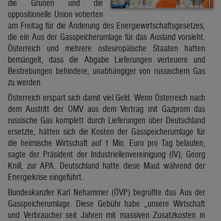
die Grünen und die
oppositionelle Union votierten
am Freitag für die Änderung des Energiewirtschaftsgesetzes,
die ein Aus der Gasspeicherumlage für das Ausland vorsieht.
Österreich und mehrere osteuropäische Staaten hatten
bemängelt, dass die Abgabe Lieferungen verteuere und
Bestrebungen behindere, unabhängiger von russischem Gas
zu werden.
Österreich erspart sich damit viel Geld. Wenn Österreich nach
dem Austritt der OMV aus dem Vertrag mit Gazprom das
russische Gas komplett durch Lieferungen über Deutschland
ersetzte, hätten sich die Kosten der Gasspeicherumlage für
die heimische Wirtschaft auf 1 Mio. Euro pro Tag belaufen,
sagte der Präsident der Industriellenvereinigung (IV), Georg
Knill, zur APA. Deutschland hatte diese Maut während der
Energiekrise eingeführt.
Bundeskanzler Karl Nehammer (ÖVP) begrüßte das Aus der
Gasspeicherumlage. Diese Gebühr habe „unsere Wirtschaft
und Verbraucher seit Jahren mit massiven Zusatzkosten in