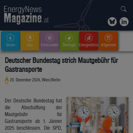
Strom
Gas
Emissionen
Ökologie
Energiebörse
Allgemein
Deutscher Bundestag strich Mautgebühr für
Gastransporte
20. Dezember 2024, Wien/Berlin
Der Deutsche Bundestag hat
die Abschaffung der
Mautgebühr für
Gastransporte ab 1. Jänner
2025 beschlossen. Die SPD,