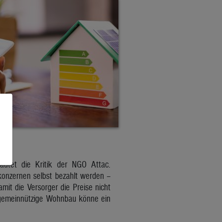
lautet die Kritik der NGO Attac.
konzernen selbst bezahlt werden –
it die Versorger die Preise nicht
 gemeinnützige Wohnbau könne ein