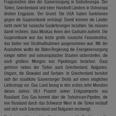
Fragezeichen über der Gasversorgung in Südosteuropa. Der
Türkei, Griechenland und einer Handvoll Ländern in Osteuropa
drohen Engpässe. Der Grund: Die USA haben Sanktionen
gegen die Gazprombank verhängt. Damit können die Länder
nicht mehr für russische Gaslieferungen bezahlen. Sie müssen
damit rechnen, dass Moskau ihnen den Gashahn zudreht. Die
Gazprombank war das letzte große russische Finanzinstitut,
das bisher von Strafmaßnahmen ausgenommen war. Mit der
Ausnahme wollte die Biden-Regierung die Energieversorgung
einiger mittel- und osteuropäischer Staaten sicherstellen, die
noch größere Mengen von Pipelinegas beziehen. Dazu
gehören neben der Türkei auch Griechenland, Bulgarien,
Ungarn, die Slowakei und Serbien. In Griechenland bereitet
sich der staatliche Gasversorger Desfa auf einen möglichen
Lieferstopp vor. Das Land bezog in den ersten zehn Monaten
dieses Jahres 59,1 Prozent seiner Erdgasimporte aus
Russland. Das Gas kommt über die Turkstream-Pipeline, die
von Russland durch das Schwarze Meer in die Türkei verläuft
und sich nach Griechenland und Bulgarien verzweigt.