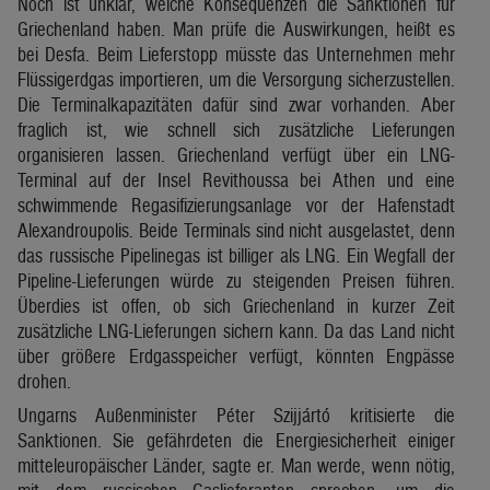
Noch ist unklar, welche Konsequenzen die Sanktionen für
Griechenland haben. Man prüfe die Auswirkungen, heißt es
bei Desfa. Beim Lieferstopp müsste das Unternehmen mehr
Flüssigerdgas importieren, um die Versorgung sicherzustellen.
Die Terminalkapazitäten dafür sind zwar vorhanden. Aber
fraglich ist, wie schnell sich zusätzliche Lieferungen
organisieren lassen. Griechenland verfügt über ein LNG-
Terminal auf der Insel Revithoussa bei Athen und eine
schwimmende Regasifizierungsanlage vor der Hafenstadt
Alexandroupolis. Beide Terminals sind nicht ausgelastet, denn
das russische Pipelinegas ist billiger als LNG. Ein Wegfall der
Pipeline-Lieferungen würde zu steigenden Preisen führen.
Überdies ist offen, ob sich Griechenland in kurzer Zeit
zusätzliche LNG-Lieferungen sichern kann. Da das Land nicht
über größere Erdgasspeicher verfügt, könnten Engpässe
drohen.
Ungarns Außenminister Péter Szijjártó kritisierte die
Sanktionen. Sie gefährdeten die Energiesicherheit einiger
mitteleuropäischer Länder, sagte er. Man werde, wenn nötig,