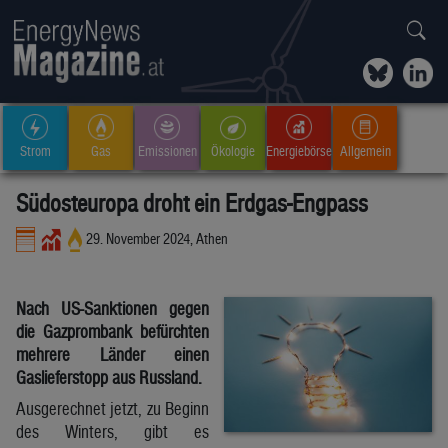
Strom
Gas
Emissionen
Ökologie
Energiebörse
Allgemein
Südosteuropa droht ein Erdgas-Engpass
29. November 2024, Athen
Nach US-Sanktionen gegen
die Gazprombank befürchten
mehrere Länder einen
Gaslieferstopp aus Russland.
Ausgerechnet jetzt, zu Beginn
des Winters, gibt es