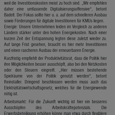
weil die Investitionskosten meist zu hoch sind. „Wir empfehlen
daher eine umfassende Digitalisierungsoffensive“, betont
Badelt. Der Fokus sollte hier u. a. auf dem schnelleren Ausbau
sowie Förderungen für digitale Investitionen für KMUs liegen.
Energie: Unsere Unternehmen leiden im Vergleich zu anderen
Ländern stärker unter den hohen Energiekosten. Nach einer
kurzen Zeit der Entspannung legten diese zuletzt wieder zu.
Auf lange Frist gesehen, braucht es hier mehr Investitionen
und einen rascheren Ausbau der erneuerbaren Energie.
Kurzfristig empfiehlt der Produktivitätsrat, dass die Politik hier
ihre Möglichkeiten besser ausschöpft, also bei den Netzkosten
oder den Steuern eingreift. „Hier müssen bestehende
Spielräume von der Politik genutzt werden“, betont
Reinstaller. Dringend beschlossen werden muss auch das
Elektrizitätswirtschaftsgesetz, welches für die Energiewende
nötig ist.
Arbeitsmarkt: Für die Zukunft wichtig ist hier ein besseres
Ausschöpfen des Arbeitskräftepotenzials. Die
Erwerbsbeteiligung erhöhen könne man etwa durch flexiblere