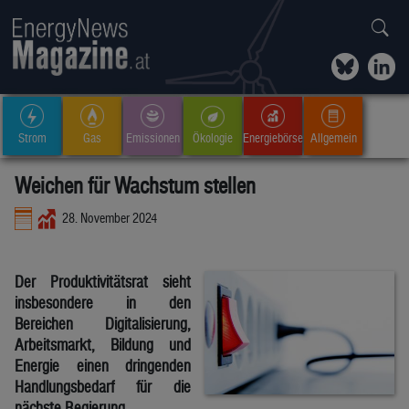
Strom
Gas
Emissionen
Ökologie
Energiebörse
Allgemein
Weichen für Wachstum stellen
28. November 2024
Der Produktivitätsrat sieht
insbesondere in den
Bereichen Digitalisierung,
Arbeitsmarkt, Bildung und
Energie einen dringenden
Handlungsbedarf für die
nächste Regierung