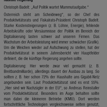
Christoph Badelt: „Auf Politik wartet Mammutaufgabe.“
Österreich steht am Scheideweg“, so der Chef des
Produktivitätsrats und Fiskalrats-Präsident Christoph Badelt.
Starke Kostensteigerungen (z. B. Löhne, Energie), fehlende
Arbeitskräfte oder Versäumnisse der Politik im Bereich der
Digitalisierung lasten schwer auf unseren Firmen. Das
Wachstum der Arbeitsleistung wird immer schwächer (Grafik).
Um die Weichen wieder auf Aufschwung zu stellen, hat der
Produktivitätsrat in seinem Jahresbericht vier Hauptfelder
definiert, die die künftige Regierung angehen sollte.
Digitalisierung: Hier werde zwar viel gemacht (z. B.
Breitbandmilliarde), allerdings dauert der Ausbau zu lang. So
sollten z. B. hier schon 72% der Haushalte ans Gigabit-Netz
angebunden sein. Laut Produktivitätsrat sind es erst 55%.
„Hier sind wir Nachzügler in der EU“, so Andreas Reinstaller
vom Produktivitätsrat. Besonders im Auge behalten sollte
man dabei die kleineren Betriebe (KMU). Dort werden
fortschrittliche Technologien vergleichsweise selten genutzt,