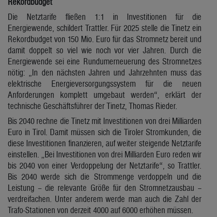
Rekordbudget
Die Netztarife fließen 1:1 in Investitionen für die
Energiewende, schildert Trattler. Für 2025 stelle die Tinetz ein
Rekordbudget von 150 Mio. Euro für das Stromnetz bereit und
damit doppelt so viel wie noch vor vier Jahren. Durch die
Energiewende sei eine Rundumerneuerung des Stromnetzes
nötig: „In den nächsten Jahren und Jahrzehnten muss das
elektrische Energieversorgungssystem für die neuen
Anforderungen komplett umgebaut werden“, erklärt der
technische Geschäftsführer der Tinetz, Thomas Rieder.
Bis 2040 rechne die Tinetz mit Investitionen von drei Milliarden
Euro in Tirol. Damit müssen sich die Tiroler Stromkunden, die
diese Investitionen finanzieren, auf weiter steigende Netztarife
einstellen. „Bei Investitionen von drei Milliarden Euro reden wir
bis 2040 von einer Verdoppelung der Netztarife“, so Trattler.
Bis 2040 werde sich die Strommenge verdoppeln und die
Leistung – die relevante Größe für den Stromnetzausbau –
verdreifachen. Unter anderem werde man auch die Zahl der
Trafo-Stationen von derzeit 4000 auf 6000 erhöhen müssen.