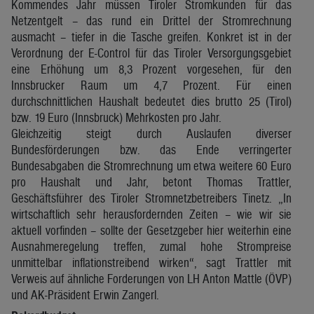
Kommendes Jahr müssen Tiroler Stromkunden für das
Netzentgelt – das rund ein Drittel der Stromrechnung
ausmacht – tiefer in die Tasche greifen. Konkret ist in der
Verordnung der E-Control für das Tiroler Versorgungsgebiet
eine Erhöhung um 8,3 Prozent vorgesehen, für den
Innsbrucker Raum um 4,7 Prozent. Für einen
durchschnittlichen Haushalt bedeutet dies brutto 25 (Tirol)
bzw. 19 Euro (Innsbruck) Mehrkosten pro Jahr.
Gleichzeitig steigt durch Auslaufen diverser
Bundesförderungen bzw. das Ende verringerter
Bundesabgaben die Stromrechnung um etwa weitere 60 Euro
pro Haushalt und Jahr, betont Thomas Trattler,
Geschäftsführer des Tiroler Stromnetzbetreibers Tinetz. „In
wirtschaftlich sehr herausfordernden Zeiten – wie wir sie
aktuell vorfinden – sollte der Gesetzgeber hier weiterhin eine
Ausnahmeregelung treffen, zumal hohe Strompreise
unmittelbar inflationstreibend wirken“, sagt Trattler mit
Verweis auf ähnliche Forderungen von LH Anton Mattle (ÖVP)
und AK-Präsident Erwin Zangerl.