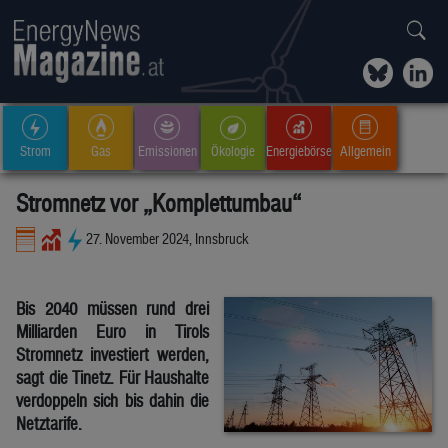
Strom
Gas
Emissionen
Ökologie
Energiebörse
Allgemein
Stromnetz vor „Komplettumbau“
27. November 2024, Innsbruck
Bis 2040 müssen rund drei
Milliarden Euro in Tirols
Stromnetz investiert werden,
sagt die Tinetz. Für Haushalte
verdoppeln sich bis dahin die
Netztarife.