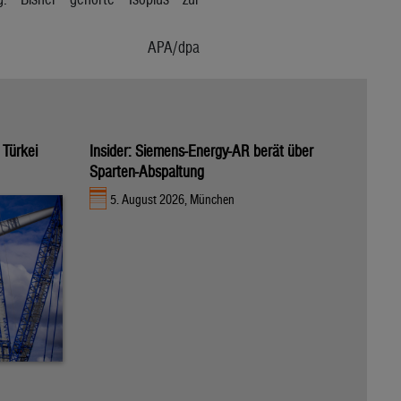
APA/dpa
 Türkei
Insider: Siemens-Energy-AR berät über
Sparten-Abspaltung
5. August 2026, München