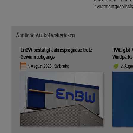
Investmentgesellscha
Ähnliche Artikel weiterlesen
EnBW bestätigt Jahresprognose trotz
RWE gibt M
Gewinnrückgangs
Windparks
7. August 2026, Karlsruhe
7. Augu