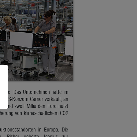
ewende. Das Unternehmen hatte im
n US-Konzern Carrier verkauft, an
 rund zwölf Milliarden Euro nutzt
cherung von klimaschädlichem CO2
uktionsstandorten in Europa. Die
g. Bisher gehörte Isoplus zur