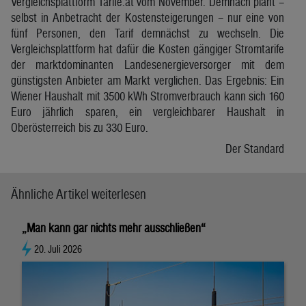
Vergleichsplattform Tarife.at vom November. Demnach plant –
selbst in Anbetracht der Kostensteigerungen – nur eine von
fünf Personen, den Tarif demnächst zu wechseln. Die
Vergleichsplattform hat dafür die Kosten gängiger Stromtarife
der marktdominanten Landesenergieversorger mit dem
günstigsten Anbieter am Markt verglichen. Das Ergebnis: Ein
Wiener Haushalt mit 3500 kWh Stromverbrauch kann sich 160
Euro jährlich sparen, ein vergleichbarer Haushalt in
Oberösterreich bis zu 330 Euro.
Der Standard
Ähnliche Artikel weiterlesen
„Man kann gar nichts mehr ausschließen“
20. Juli 2026