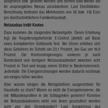
ausgesetzt bzw. gesenkt worden und dürften bald wieder auf
ihr ursprüngliches Niveau zurückkehren. Laut Durchblicker-
Berechnung bedeutet das Mehrkosten von 56 bzw. 118 Euro
pro durchschnittlichem Familienhaushalt.
Netzausbau treibt Kosten
Dazu kommen die steigenden Netzentgelte. Deren Erhöhung
legt die Regulierungsbehörde E-Control jährlich auf Basis
eines komplizierten Schlüssels fest. Bei Strom erhöhen sich
diese Gebühren im Schnitt um 23,1 Prozent, bei Gas um 16,6
Prozent. Die Kostensteigerungen variieren je nach
Bundesland und dortigem Netzausbaubedarf zwischen acht
Prozent in Tirol und knapp einem Drittel in Niederösterreich.
Jedenfalls: Die Energierechnungen werden dadurch nochmals
um einiges höher werden.
Aber warum steigen die Netzgebühren ausgerechnet für
Haushalte so stark? Waren es nicht die Energiekonzerne, die
mit Milliardenprofiten in die Schlagzeilen gerieten? Könnten
die Netzausbaukosten nicht von ihnen geschultert werden
statt von den Stromkunden? Laut Auswertung des