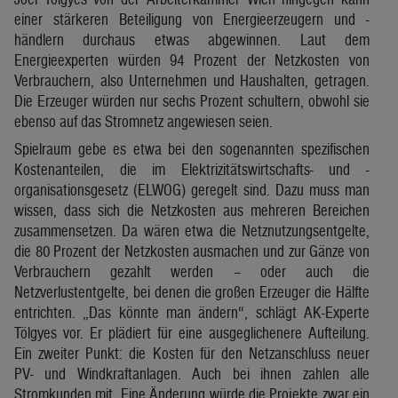
einer stärkeren Beteiligung von Energieerzeugern und -
händlern durchaus etwas abgewinnen. Laut dem
Energieexperten würden 94 Prozent der Netzkosten von
Verbrauchern, also Unternehmen und Haushalten, getragen.
Die Erzeuger würden nur sechs Prozent schultern, obwohl sie
ebenso auf das Stromnetz angewiesen seien.
Spielraum gebe es etwa bei den sogenannten spezifischen
Kostenanteilen, die im Elektrizitätswirtschafts- und -
organisationsgesetz (ELWOG) geregelt sind. Dazu muss man
wissen, dass sich die Netzkosten aus mehreren Bereichen
zusammensetzen. Da wären etwa die Netznutzungsentgelte,
die 80 Prozent der Netzkosten ausmachen und zur Gänze von
Verbrauchern gezahlt werden – oder auch die
Netzverlustentgelte, bei denen die großen Erzeuger die Hälfte
entrichten. „Das könnte man ändern“, schlägt AK-Experte
Tölgyes vor. Er plädiert für eine ausgeglichenere Aufteilung.
Ein zweiter Punkt: die Kosten für den Netzanschluss neuer
PV- und Windkraftanlagen. Auch bei ihnen zahlen alle
Stromkunden mit. Eine Änderung würde die Projekte zwar ein