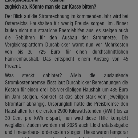
zugleich ab. Könnte man sie zur Kasse bitten?
Der Blick auf die Stromrechnung im kommenden Jahr wird bei
Österreichs Haushalten für wenig Freude sorgen. Im Jänner
laufen nicht nur staatliche Energiehilfen aus, es steigen auch
die Gebühren für den Ausbau der Stromnetze. Die
Vergleichsplattform Durchblicker warnt nun vor Mehrkosten
von bis zu 725 Euro für einen durchschnittlichen
Familienhaushalt. Das entspricht einem Anstieg von 45
Prozent.
Was steckt dahinter? Allein die auslaufende
Stromkostenbremse lässt laut Durchblicker-Berechnungen die
Kosten für einen drei- bis vierköpfigen Haushalt um 435 Euro
im Jahr steigen. Konkret ist das aber stark vom jeweiligen
Stromtarif abhängig. Ursprünglich hatte die Preisbremse den
Haushalten für die ersten 2900 Kilowattstunden (kWh) bis zu
30 Cent pro kWh erspart, nun wird diese Hilfe komplett
wegfallen. Zudem werden mit 2025 auch Elektrizitätsabgabe
und Erneuerbare-Förderkosten steigen. Diese waren temporär