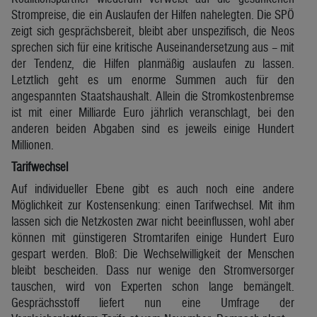
Strompreise, die ein Auslaufen der Hilfen nahelegten. Die SPÖ
zeigt sich gesprächsbereit, bleibt aber unspezifisch, die Neos
sprechen sich für eine kritische Auseinandersetzung aus – mit
der Tendenz, die Hilfen planmäßig auslaufen zu lassen.
Letztlich geht es um enorme Summen auch für den
angespannten Staatshaushalt. Allein die Stromkostenbremse
ist mit einer Milliarde Euro jährlich veranschlagt, bei den
anderen beiden Abgaben sind es jeweils einige Hundert
Millionen.
Tarifwechsel
Auf individueller Ebene gibt es auch noch eine andere
Möglichkeit zur Kostensenkung: einen Tarifwechsel. Mit ihm
lassen sich die Netzkosten zwar nicht beeinflussen, wohl aber
können mit günstigeren Stromtarifen einige Hundert Euro
gespart werden. Bloß: Die Wechselwilligkeit der Menschen
bleibt bescheiden. Dass nur wenige den Stromversorger
tauschen, wird von Experten schon lange bemängelt.
Gesprächsstoff liefert nun eine Umfrage der