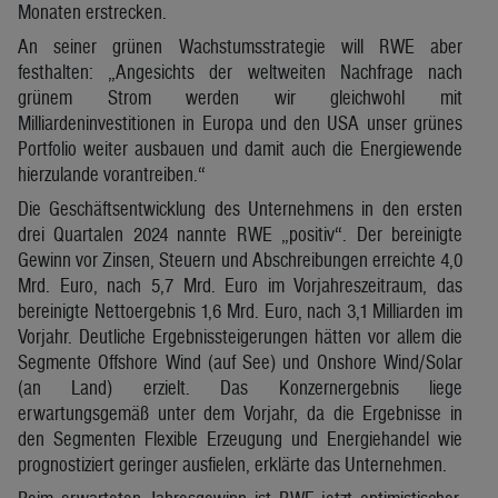
Monaten erstrecken.
An seiner grünen Wachstumsstrategie will RWE aber
festhalten: „Angesichts der weltweiten Nachfrage nach
grünem Strom werden wir gleichwohl mit
Milliardeninvestitionen in Europa und den USA unser grünes
Portfolio weiter ausbauen und damit auch die Energiewende
hierzulande vorantreiben.“
Die Geschäftsentwicklung des Unternehmens in den ersten
drei Quartalen 2024 nannte RWE „positiv“. Der bereinigte
Gewinn vor Zinsen, Steuern und Abschreibungen erreichte 4,0
Mrd. Euro, nach 5,7 Mrd. Euro im Vorjahreszeitraum, das
bereinigte Nettoergebnis 1,6 Mrd. Euro, nach 3,1 Milliarden im
Vorjahr. Deutliche Ergebnissteigerungen hätten vor allem die
Segmente Offshore Wind (auf See) und Onshore Wind/Solar
(an Land) erzielt. Das Konzernergebnis liege
erwartungsgemäß unter dem Vorjahr, da die Ergebnisse in
den Segmenten Flexible Erzeugung und Energiehandel wie
prognostiziert geringer ausfielen, erklärte das Unternehmen.