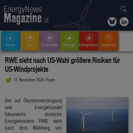
Strom
Gas
Emissionen
Ökologie
Energiebörse
Allgemein
RWE sieht nach US-Wahl größere Risiken für
US-Windprojekte
13. November 2024, Essen
Der auf Ökostromerzeugung
und Energiehandel
fokussierte deutsche
Energiekonzern RWE sieht
nach dem Wahlsieg von