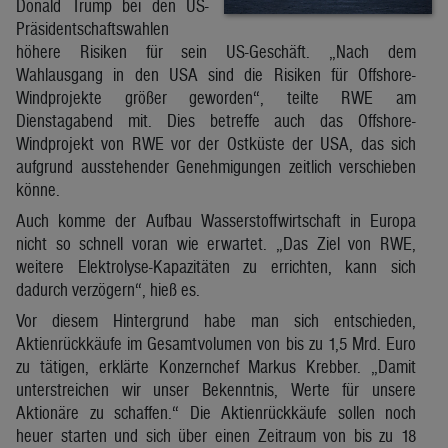
Donald Trump bei den US-
Präsidentschaftswahlen
höhere Risiken für sein US-Geschäft. „Nach dem
Wahlausgang in den USA sind die Risiken für Offshore-
Windprojekte größer geworden“, teilte RWE am
Dienstagabend mit. Dies betreffe auch das Offshore-
Windprojekt von RWE vor der Ostküste der USA, das sich
aufgrund ausstehender Genehmigungen zeitlich verschieben
könne.
Auch komme der Aufbau Wasserstoffwirtschaft in Europa
nicht so schnell voran wie erwartet. „Das Ziel von RWE,
weitere Elektrolyse-Kapazitäten zu errichten, kann sich
dadurch verzögern“, hieß es.
Vor diesem Hintergrund habe man sich entschieden,
Aktienrückkäufe im Gesamtvolumen von bis zu 1,5 Mrd. Euro
zu tätigen, erklärte Konzernchef Markus Krebber. „Damit
unterstreichen wir unser Bekenntnis, Werte für unsere
Aktionäre zu schaffen.“ Die Aktienrückkäufe sollen noch
heuer starten und sich über einen Zeitraum von bis zu 18