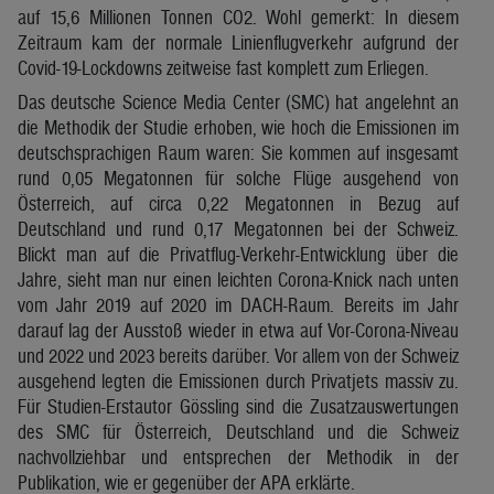
auf 15,6 Millionen Tonnen CO2. Wohl gemerkt: In diesem
Zeitraum kam der normale Linienflugverkehr aufgrund der
Covid-19-Lockdowns zeitweise fast komplett zum Erliegen.
Das deutsche Science Media Center (SMC) hat angelehnt an
die Methodik der Studie erhoben, wie hoch die Emissionen im
deutschsprachigen Raum waren: Sie kommen auf insgesamt
rund 0,05 Megatonnen für solche Flüge ausgehend von
Österreich, auf circa 0,22 Megatonnen in Bezug auf
Deutschland und rund 0,17 Megatonnen bei der Schweiz.
Blickt man auf die Privatflug-Verkehr-Entwicklung über die
Jahre, sieht man nur einen leichten Corona-Knick nach unten
vom Jahr 2019 auf 2020 im DACH-Raum. Bereits im Jahr
darauf lag der Ausstoß wieder in etwa auf Vor-Corona-Niveau
und 2022 und 2023 bereits darüber. Vor allem von der Schweiz
ausgehend legten die Emissionen durch Privatjets massiv zu.
Für Studien-Erstautor Gössling sind die Zusatzauswertungen
des SMC für Österreich, Deutschland und die Schweiz
nachvollziehbar und entsprechen der Methodik in der
Publikation, wie er gegenüber der APA erklärte.