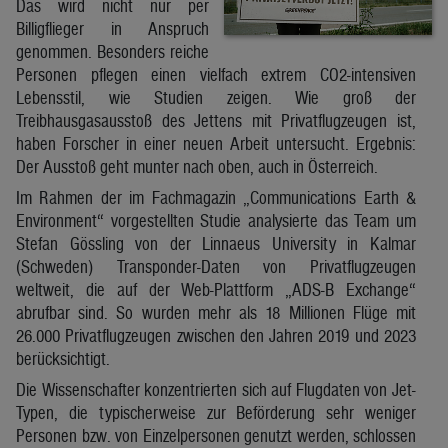
Das wird nicht nur per
Billigflieger in Anspruch
genommen. Besonders reiche
Personen pflegen einen vielfach extrem CO2-intensiven
Lebensstil, wie Studien zeigen. Wie groß der
Treibhausgasausstoß des Jettens mit Privatflugzeugen ist,
haben Forscher in einer neuen Arbeit untersucht. Ergebnis:
Der Ausstoß geht munter nach oben, auch in Österreich.
Im Rahmen der im Fachmagazin „Communications Earth &
Environment“ vorgestellten Studie analysierte das Team um
Stefan Gössling von der Linnaeus University in Kalmar
(Schweden) Transponder-Daten von Privatflugzeugen
weltweit, die auf der Web-Plattform „ADS-B Exchange“
abrufbar sind. So wurden mehr als 18 Millionen Flüge mit
26.000 Privatflugzeugen zwischen den Jahren 2019 und 2023
berücksichtigt.
Die Wissenschafter konzentrierten sich auf Flugdaten von Jet-
Typen, die typischerweise zur Beförderung sehr weniger
Personen bzw. von Einzelpersonen genutzt werden, schlossen