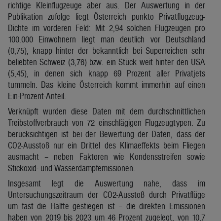
richtige Kleinflugzeuge aber aus. Der Auswertung in der
Publikation zufolge liegt Österreich punkto Privatflugzeug-
Dichte im vorderen Feld: Mit 2,94 solchen Flugzeugen pro
100.000 Einwohnern liegt man deutlich vor Deutschland
(0,75), knapp hinter der bekanntlich bei Superreichen sehr
beliebten Schweiz (3,76) bzw. ein Stück weit hinter den USA
(5,45), in denen sich knapp 69 Prozent aller Privatjets
tummeln. Das kleine Österreich kommt immerhin auf einen
Ein-Prozent-Anteil.
Verknüpft wurden diese Daten mit dem durchschnittlichen
Treibstoffverbrauch von 72 einschlägigen Flugzeugtypen. Zu
berücksichtigen ist bei der Bewertung der Daten, dass der
CO2-Ausstoß nur ein Drittel des Klimaeffekts beim Fliegen
ausmacht – neben Faktoren wie Kondensstreifen sowie
Stickoxid- und Wasserdampfemissionen.
Insgesamt legt die Auswertung nahe, dass im
Untersuchungszeitraum der CO2-Ausstoß durch Privatflüge
um fast die Hälfte gestiegen ist – die direkten Emissionen
haben von 2019 bis 2023 um 46 Prozent zugelegt, von 10,7