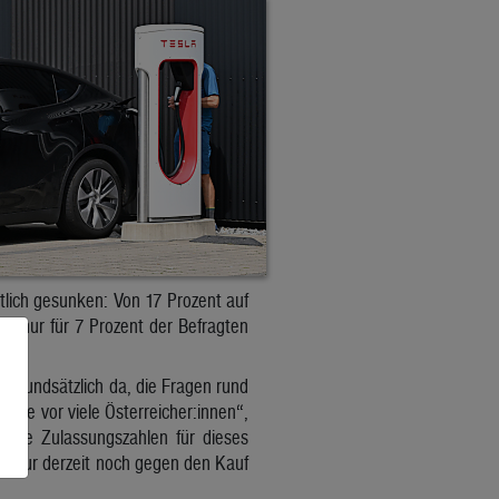
tlich gesunken: Von 17 Prozent auf
hr nur für 7 Prozent der Befragten
st grundsätzlich da, die Fragen rund
wie vor viele Österreicher:innen“,
 die Zulassungszahlen für dieses
ruktur derzeit noch gegen den Kauf