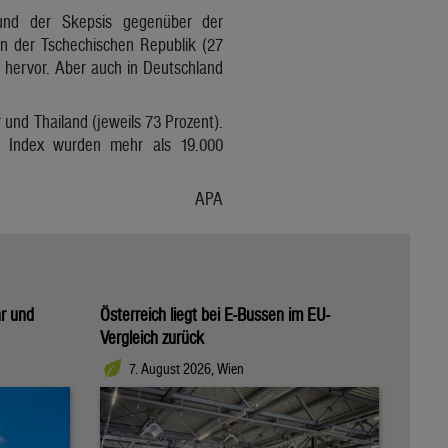
s und der Skepsis gegenüber der
 in der Tschechischen Republik (27
 hervor. Aber auch in Deutschland
 und Thailand (jeweils 73 Prozent).
r Index wurden mehr als 19.000
APA
hr und
Österreich liegt bei E-Bussen im EU-
Vergleich zurück
7. August 2026, Wien