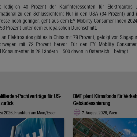
it lediglich 40 Prozent der Kaufinteressenten für Elektroauto
ernational zu den Schlusslichtern: Nur in den USA (34 Prozent) und
teresse noch geringer, geht aus dem EY Mobility Consumer Index 2024
t 53 Prozent unter dem europäischen Durchschnitt.
 an Elektroautos gibt es in China mit 79 Prozent, gefolgt von Singapur
Norwegen mit 72 Prozent hervor. Für den EY Mobility Consume
Konsumenten in 28 Ländern – 500 davon in Österreich – befragt.
illiarden-Pachtverträge für US-
BMF plant Klimafonds für Verke
 zurück
Gebäudesanierung
st 2026, Frankfurt am Main/Essen
7. August 2026, Wien