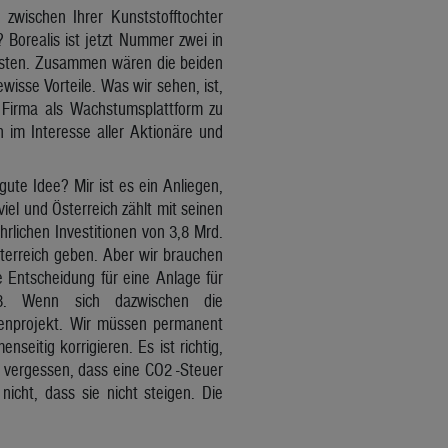
zwischen Ihrer Kunststofftochter
 Borealis ist jetzt Nummer zwei in
 Osten. Zusammen wären die beiden
wisse Vorteile. Was wir sehen, ist,
e Firma als Wachstumsplattform zu
n im Interesse aller Aktionäre und
te Idee? Mir ist es ein Anliegen,
iel und Österreich zählt mit seinen
hrlichen Investitionen von 3,8 Mrd.
terreich geben. Aber wir brauchen
e Entscheidung für eine Anlage für
28. Wenn sich dazwischen die
onenprojekt. Wir müssen permanent
seitig korrigieren. Es ist richtig,
t vergessen, dass eine CO2 -Steuer
icht, dass sie nicht steigen. Die