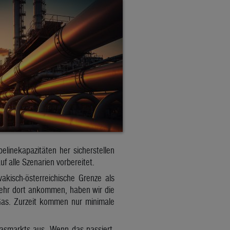
linekapazitäten her sicherstellen
f alle Szenarien vorbereitet.
akisch-österreichische Grenze als
 mehr dort ankommen, haben wir die
Gas. Zurzeit kommen nur minimale
Gasmarkts aus. Wenn das passiert,