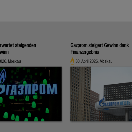
rwartet steigenden
Gazprom steigert Gewinn dank
ewinn
Finanzergebnis
 2026, Moskau
30. April 2026, Moskau