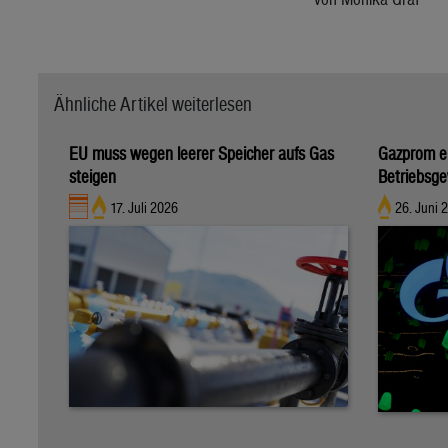
Ähnliche Artikel weiterlesen
EU muss wegen leerer Speicher aufs Gas
Gazprom e
steigen
Betriebsg
17. Juli 2026
26. Juni