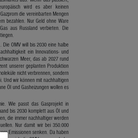
europäisch wird es aber keinen
rt Gazprom die vereinbarten Mengen
em bezahlen. Nur Geld ohne Ware
 Gas aus Russland verbieten. Die
tiegen.
. Die OMV will bis 2030 eine halbe
achhaltigkeit ein Innovations- und
 Schwarzen Meer, das ab 2027 rund
zent unserer geplanten Produktion
moleküle nicht verbrennen, sondern
i. Und wir können mit nachhaltigen
ohne Öl und Gasheizungen wollen es
ie. Wie passt das Gasprojekt in
emand bis 2030 komplett aus Öl und
ben, die immer nachhaltiger werden
ellen. Nur damit wir bei 350.000
nsere Emissionen senken. Da haben