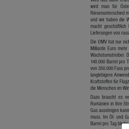
wird man für Öste
Riesenunterschied ma
und wir haben die 
macht geschäftlich 
Lieferungen von rus
Die OMV hat nur nich
Milliarde Euro mehr 
Wachstumstreiber. D
140.000 Barrel pro 
von 350.000 Fass pro
langlebigere Anwendu
Kraftstoffen für Flu
die Menschen im Wi
Dazu braucht es ne
Rumänien in Ihre Str
Gas aussteigen kann.
muss. Im Öl- und Ga
Barrel pro Tag blei