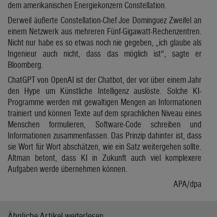
dem amerikanischen Energiekonzern Constellation.
Derweil äußerte Constellation-Chef Joe Dominguez Zweifel an
einem Netzwerk aus mehreren Fünf-Gigawatt-Rechenzentren.
Nicht nur habe es so etwas noch nie gegeben, „ich glaube als
Ingenieur auch nicht, dass das möglich ist“, sagte er
Bloomberg.
ChatGPT von OpenAI ist der Chatbot, der vor über einem Jahr
den Hype um Künstliche Intelligenz auslöste. Solche KI-
Programme werden mit gewaltigen Mengen an Informationen
trainiert und können Texte auf dem sprachlichen Niveau eines
Menschen formulieren, Software-Code schreiben und
Informationen zusammenfassen. Das Prinzip dahinter ist, dass
sie Wort für Wort abschätzen, wie ein Satz weitergehen sollte.
Altman betont, dass KI in Zukunft auch viel komplexere
Aufgaben werde übernehmen können.
APA/dpa
Ähnliche Artikel weiterlesen