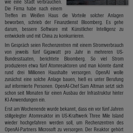
wie eine Stadt verbrauchen.
Die Firma habe nach einem
Treffen im Weißen Haus die Vorteile solcher Anlagen
beworben, schrieb der Finanzdienst Bloomberg. Es gehe
darum, bessere Software mit Künstlicher Intelligenz zu
entwickeln und mit China zu konkurrieren.
Im Gespräch seien Rechenzentren mit einem Stromverbrauch
von jeweils fünf Gigawatt pro Jahr in mehreren US-
Bundesstaaten, berichtete Bloomberg. So viel Strom
produzieren etwa fünf Atomreaktoren und man könnte damit
rund drei Millionen Haushalte versorgen. OpenAI wolle
zunächst eine solche Anlage bauen, hieß es unter Berufung
auf informierte Personen. OpenAI-Chef Sam Altman setzt sich
schon seit Monaten für einen Ausbau der Infrastruktur hinter
KI-Anwendungen ein.
Erst am Wochenende wurde bekannt, dass ein vor fünf Jahren
stillgelegter Atomreaktor im US-Kraftwerk Three Mile Island
wieder hochgefahren werden soll, um Rechenzentren des
OpenAI-Partners Microsoft zu versorgen. Der Reaktor gehört