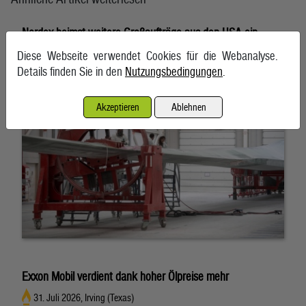
Nordex heimst weitere Großaufträge aus den USA ein
4. August 2026, Hamburg
Diese Webseite verwendet Cookies für die Webanalyse.
Details finden Sie in den
Nutzungsbedingungen
.
Akzeptieren
Ablehnen
Exxon Mobil verdient dank hoher Ölpreise mehr
31. Juli 2026, Irving (Texas)