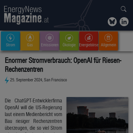
Strom
Gas
Emissionen
Ökologie
Energiebörse
Allgemein
Enormer Stromverbrauch: OpenAI für Riesen-
Rechenzentren
25. September 2024, San Francisco
Die ChatGPT-Entwicklerfirma
OpenAI will die US-Regierung
laut einem Medienbericht vom
Bau riesiger Rechenzentren
überzeugen, die so viel Strom