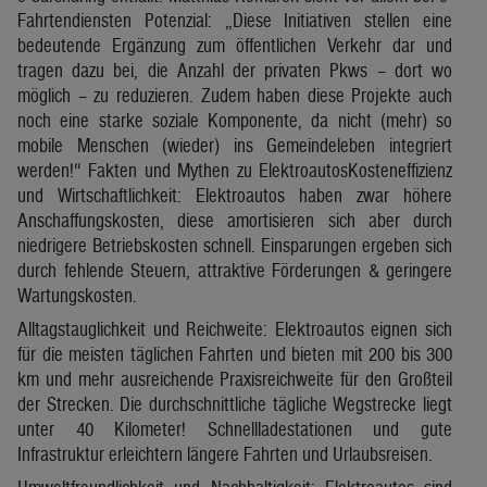
Fahrtendiensten Potenzial: „Diese Initiativen stellen eine
bedeutende Ergänzung zum öffentlichen Verkehr dar und
tragen dazu bei, die Anzahl der privaten Pkws – dort wo
möglich – zu reduzieren. Zudem haben diese Projekte auch
noch eine starke soziale Komponente, da nicht (mehr) so
mobile Menschen (wieder) ins Gemeindeleben integriert
werden!“ Fakten und Mythen zu ElektroautosKosteneffizienz
und Wirtschaftlichkeit: Elektroautos haben zwar höhere
Anschaffungskosten, diese amortisieren sich aber durch
niedrigere Betriebskosten schnell. Einsparungen ergeben sich
durch fehlende Steuern, attraktive Förderungen & geringere
Wartungskosten.
Alltagstauglichkeit und Reichweite: Elektroautos eignen sich
für die meisten täglichen Fahrten und bieten mit 200 bis 300
km und mehr ausreichende Praxisreichweite für den Großteil
der Strecken. Die durchschnittliche tägliche Wegstrecke liegt
unter 40 Kilometer! Schnellladestationen und gute
Infrastruktur erleichtern längere Fahrten und Urlaubsreisen.