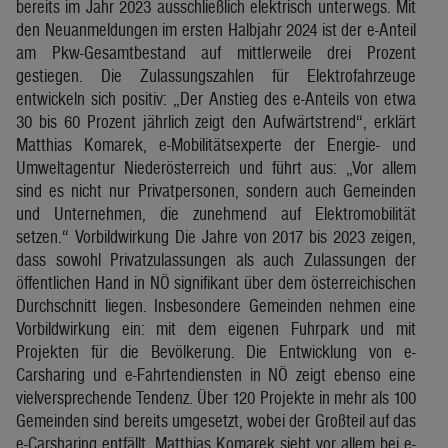
bereits im Jahr 2023 ausschließlich elektrisch unterwegs. Mit
den Neuanmeldungen im ersten Halbjahr 2024 ist der e-Anteil
am Pkw-Gesamtbestand auf mittlerweile drei Prozent
gestiegen. Die Zulassungszahlen für Elektrofahrzeuge
entwickeln sich positiv: „Der Anstieg des e-Anteils von etwa
30 bis 60 Prozent jährlich zeigt den Aufwärtstrend“, erklärt
Matthias Komarek, e-Mobilitätsexperte der Energie- und
Umweltagentur Niederösterreich und führt aus: „Vor allem
sind es nicht nur Privatpersonen, sondern auch Gemeinden
und Unternehmen, die zunehmend auf Elektromobilität
setzen.“ Vorbildwirkung Die Jahre von 2017 bis 2023 zeigen,
dass sowohl Privatzulassungen als auch Zulassungen der
öffentlichen Hand in NÖ signifikant über dem österreichischen
Durchschnitt liegen. Insbesondere Gemeinden nehmen eine
Vorbildwirkung ein: mit dem eigenen Fuhrpark und mit
Projekten für die Bevölkerung. Die Entwicklung von e-
Carsharing und e-Fahrtendiensten in NÖ zeigt ebenso eine
vielversprechende Tendenz. Über 120 Projekte in mehr als 100
Gemeinden sind bereits umgesetzt, wobei der Großteil auf das
e-Carsharing entfällt. Matthias Komarek sieht vor allem bei e-