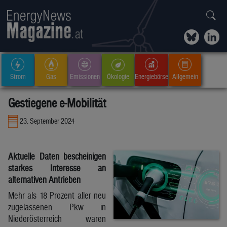
Strom
Gas
Emissionen
Ökologie
Energiebörse
Allgemein
Gestiegene e-Mobilität
23. September 2024
Aktuelle Daten bescheinigen
starkes Interesse an
alternativen Antrieben
Mehr als 18 Prozent aller neu
zugelassenen Pkw in
Niederösterreich waren