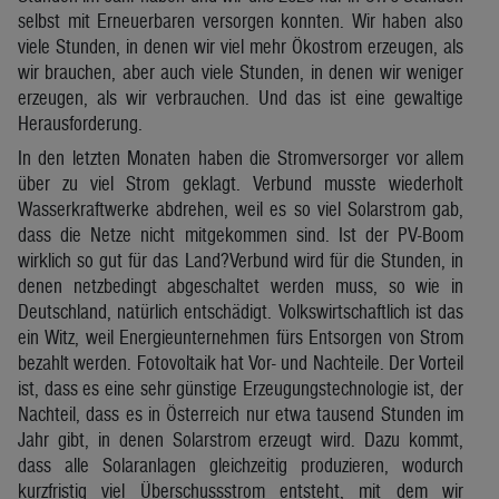
selbst mit Erneuerbaren versorgen konnten. Wir haben also
viele Stunden, in denen wir viel mehr Ökostrom erzeugen, als
wir brauchen, aber auch viele Stunden, in denen wir weniger
erzeugen, als wir verbrauchen. Und das ist eine gewaltige
Herausforderung.
In den letzten Monaten haben die Stromversorger vor allem
über zu viel Strom geklagt. Verbund musste wiederholt
Wasserkraftwerke abdrehen, weil es so viel Solarstrom gab,
dass die Netze nicht mitgekommen sind. Ist der PV-Boom
wirklich so gut für das Land?Verbund wird für die Stunden, in
denen netzbedingt abgeschaltet werden muss, so wie in
Deutschland, natürlich entschädigt. Volkswirtschaftlich ist das
ein Witz, weil Energieunternehmen fürs Entsorgen von Strom
bezahlt werden. Fotovoltaik hat Vor- und Nachteile. Der Vorteil
ist, dass es eine sehr günstige Erzeugungstechnologie ist, der
Nachteil, dass es in Österreich nur etwa tausend Stunden im
Jahr gibt, in denen Solarstrom erzeugt wird. Dazu kommt,
dass alle Solaranlagen gleichzeitig produzieren, wodurch
kurzfristig viel Überschussstrom entsteht, mit dem wir