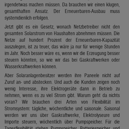
irgendetwas machen müssen. Da brauchen wir einen klugen,
gesamthaften Ansatz. Der Erneuerbaren-Ausbau muss
systemdienlich erfolgen.
Jetzt gibt es ein Gesetz, wonach Netzbetreiber nicht den
gesamten Solarstrom von Haushalten abnehmen müssen. Die
Netze auf hundert Prozent der Erneuerbaren-Kapazität
auszulegen, ist zu teuer, das wäre ja nur für wenige Stunden
im Jahr. Noch besser wäre es, wenn wir die Erzeugung besser
steuern könnten, so wie wir das bei Gaskraftwerken oder
Wasserkraftwerken können.
Aber Solaranlagenbesitzer werden ihre Paneele nicht auf
Zuruf an- und abstecken. Und auch die Kunden zeigen noch
wenig Interesse, ihre Elektrogeräte dann in Betrieb zu
nehmen, wenn es zu viel Strom gibt. Warum geht da nichts
voran? Wir brauchen drei Arten von Flexibilität im
Stromsystem: tägliche, wöchentliche und saisonale. Saisonal
werden wir uns über Gaskraftwerke, Elektrolyseure und
Importe steuern, wöchentlich über Pumpspeicher. Für die
Tagesflexibilität stehen Pumpspeicher, Batteriespeicher und