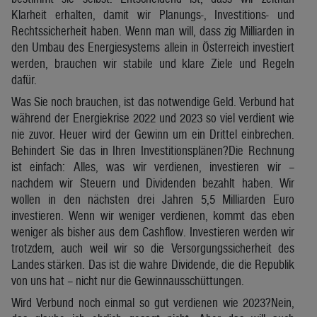
Klarheit erhalten, damit wir Planungs-, Investitions- und
Rechtssicherheit haben. Wenn man will, dass zig Milliarden in
den Umbau des Energiesystems allein in Österreich investiert
werden, brauchen wir stabile und klare Ziele und Regeln
dafür.
Was Sie noch brauchen, ist das notwendige Geld. Verbund hat
während der Energiekrise 2022 und 2023 so viel verdient wie
nie zuvor. Heuer wird der Gewinn um ein Drittel einbrechen.
Behindert Sie das in Ihren Investitionsplänen?Die Rechnung
ist einfach: Alles, was wir verdienen, investieren wir –
nachdem wir Steuern und Dividenden bezahlt haben. Wir
wollen in den nächsten drei Jahren 5,5 Milliarden Euro
investieren. Wenn wir weniger verdienen, kommt das eben
weniger als bisher aus dem Cashflow. Investieren werden wir
trotzdem, auch weil wir so die Versorgungssicherheit des
Landes stärken. Das ist die wahre Dividende, die die Republik
von uns hat – nicht nur die Gewinnausschüttungen.
Wird Verbund noch einmal so gut verdienen wie 2023?Nein,