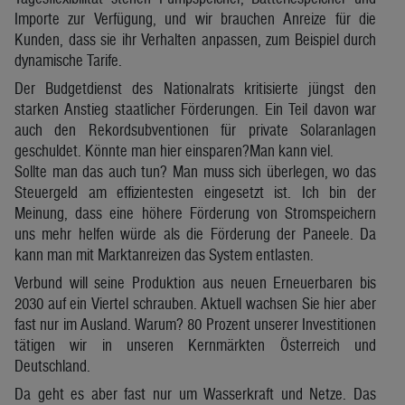
Importe zur Verfügung, und wir brauchen Anreize für die
Kunden, dass sie ihr Verhalten anpassen, zum Beispiel durch
dynamische Tarife.
Der Budgetdienst des Nationalrats kritisierte jüngst den
starken Anstieg staatlicher Förderungen. Ein Teil davon war
auch den Rekordsubventionen für private Solaranlagen
geschuldet. Könnte man hier einsparen?Man kann viel.
Sollte man das auch tun? Man muss sich überlegen, wo das
Steuergeld am effizientesten eingesetzt ist. Ich bin der
Meinung, dass eine höhere Förderung von Stromspeichern
uns mehr helfen würde als die Förderung der Paneele. Da
kann man mit Marktanreizen das System entlasten.
Verbund will seine Produktion aus neuen Erneuerbaren bis
2030 auf ein Viertel schrauben. Aktuell wachsen Sie hier aber
fast nur im Ausland. Warum? 80 Prozent unserer Investitionen
tätigen wir in unseren Kernmärkten Österreich und
Deutschland.
Da geht es aber fast nur um Wasserkraft und Netze. Das