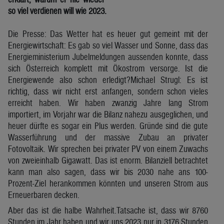
so viel verdienen will wie 2023.
Die Presse: Das Wetter hat es heuer gut gemeint mit der
Energiewirtschaft: Es gab so viel Wasser und Sonne, dass das
Energieministerium Jubelmeldungen aussenden konnte, dass
sich Österreich komplett mit Ökostrom versorge. Ist die
Energiewende also schon erledigt?Michael Strugl: Es ist
richtig, dass wir nicht erst anfangen, sondern schon vieles
erreicht haben. Wir haben zwanzig Jahre lang Strom
importiert, im Vorjahr war die Bilanz nahezu ausgeglichen, und
heuer dürfte es sogar ein Plus werden. Gründe sind die gute
Wasserführung und der massive Zubau an privater
Fotovoltaik. Wir sprechen bei privater PV von einem Zuwachs
von zweieinhalb Gigawatt. Das ist enorm. Bilanziell betrachtet
kann man also sagen, dass wir bis 2030 nahe ans 100-
Prozent-Ziel herankommen könnten und unseren Strom aus
Erneuerbaren decken.
Aber das ist die halbe Wahrheit.Tatsache ist, dass wir 8760
Stunden im Jahr haben und wir uns 2023 nur in 3176 Stunden