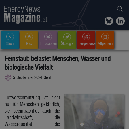
Strom
Gas
Emissionen
Ökologie
Energiebörse
Allgemein
Feinstaub belastet Menschen, Wasser und
biologische Vielfalt
5. September 2024, Genf
Luftverschmutzung ist nicht
nur für Menschen gefährlich,
sie beeinträchtigt auch die
Landwirtschaft, die
Wasserqualität, die