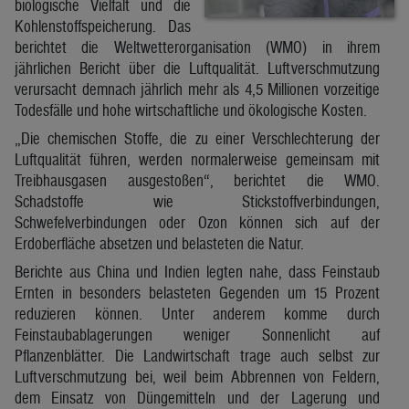
biologische Vielfalt und die
Kohlenstoffspeicherung. Das
berichtet die Weltwetterorganisation (WMO) in ihrem
jährlichen Bericht über die Luftqualität. Luftverschmutzung
verursacht demnach jährlich mehr als 4,5 Millionen vorzeitige
Todesfälle und hohe wirtschaftliche und ökologische Kosten.
„Die chemischen Stoffe, die zu einer Verschlechterung der
Luftqualität führen, werden normalerweise gemeinsam mit
Treibhausgasen ausgestoßen“, berichtet die WMO.
Schadstoffe wie Stickstoffverbindungen,
Schwefelverbindungen oder Ozon können sich auf der
Erdoberfläche absetzen und belasteten die Natur.
Berichte aus China und Indien legten nahe, dass Feinstaub
Ernten in besonders belasteten Gegenden um 15 Prozent
reduzieren können. Unter anderem komme durch
Feinstaubablagerungen weniger Sonnenlicht auf
Pflanzenblätter. Die Landwirtschaft trage auch selbst zur
Luftverschmutzung bei, weil beim Abbrennen von Feldern,
dem Einsatz von Düngemitteln und der Lagerung und