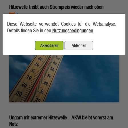
Hitzewelle treibt auch Strompreis wieder nach oben
6. August 2026, Wien
Diese Webseite verwendet Cookies für die Webanalyse.
Details finden Sie in den
Nutzungsbedingungen
.
Akzeptieren
Ablehnen
Ungarn mit extremer Hitzewelle – AKW bleibt vorerst am
Netz