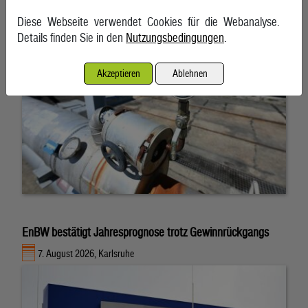
7. August 2026, Wien
Diese Webseite verwendet Cookies für die Webanalyse.
Details finden Sie in den
Nutzungsbedingungen
.
Akzeptieren
Ablehnen
EnBW bestätigt Jahresprognose trotz Gewinnrückgangs
7. August 2026, Karlsruhe