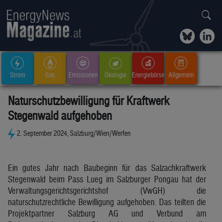
Strom
Gas
Emissionen
Ökologie
Energiebörse
Allgemein
Naturschutzbewilligung für Kraftwerk
Stegenwald aufgehoben
2. September 2024, Salzburg/Wien/Werfen
Ein gutes Jahr nach Baubeginn für das Salzachkraftwerk
Stegenwald beim Pass Lueg im Salzburger Pongau hat der
Verwaltungsgerichtsgerichtshof (VwGH) die
naturschutzrechtliche Bewilligung aufgehoben. Das teilten die
Projektpartner Salzburg AG und Verbund am