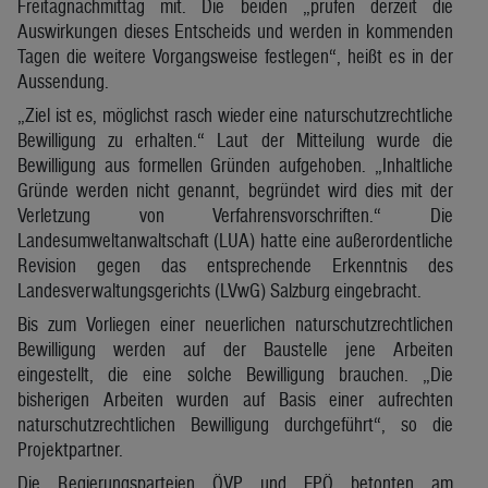
Freitagnachmittag mit. Die beiden „prüfen derzeit die
Auswirkungen dieses Entscheids und werden in kommenden
Tagen die weitere Vorgangsweise festlegen“, heißt es in der
Aussendung.
„Ziel ist es, möglichst rasch wieder eine naturschutzrechtliche
Bewilligung zu erhalten.“ Laut der Mitteilung wurde die
Bewilligung aus formellen Gründen aufgehoben. „Inhaltliche
Gründe werden nicht genannt, begründet wird dies mit der
Verletzung von Verfahrensvorschriften.“ Die
Landesumweltanwaltschaft (LUA) hatte eine außerordentliche
Revision gegen das entsprechende Erkenntnis des
Landesverwaltungsgerichts (LVwG) Salzburg eingebracht.
Bis zum Vorliegen einer neuerlichen naturschutzrechtlichen
Bewilligung werden auf der Baustelle jene Arbeiten
eingestellt, die eine solche Bewilligung brauchen. „Die
bisherigen Arbeiten wurden auf Basis einer aufrechten
naturschutzrechtlichen Bewilligung durchgeführt“, so die
Projektpartner.
Die Regierungsparteien ÖVP und FPÖ betonten am