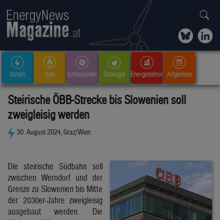
Strom
Gas
Emissionen
Ökologie
Energiebörse
Allgemein
Steirische ÖBB-Strecke bis Slowenien soll
zweigleisig werden
30. August 2024, Graz/Wien
Die steirische Südbahn soll
zwischen Werndorf und der
Grenze zu Slowenien bis Mitte
der 2030er-Jahre zweigleisig
ausgebaut werden. Die