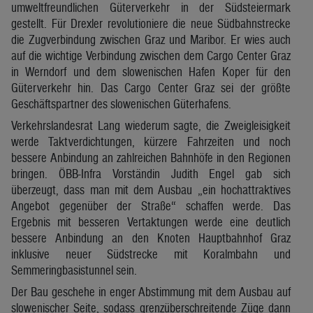
umweltfreundlichen Güterverkehr in der Südsteiermark
gestellt. Für Drexler revolutioniere die neue Südbahnstrecke
die Zugverbindung zwischen Graz und Maribor. Er wies auch
auf die wichtige Verbindung zwischen dem Cargo Center Graz
in Werndorf und dem slowenischen Hafen Koper für den
Güterverkehr hin. Das Cargo Center Graz sei der größte
Geschäftspartner des slowenischen Güterhafens.
Verkehrslandesrat Lang wiederum sagte, die Zweigleisigkeit
werde Taktverdichtungen, kürzere Fahrzeiten und noch
bessere Anbindung an zahlreichen Bahnhöfe in den Regionen
bringen. ÖBB-Infra Vorständin Judith Engel gab sich
überzeugt, dass man mit dem Ausbau „ein hochattraktives
Angebot gegenüber der Straße“ schaffen werde. Das
Ergebnis mit besseren Vertaktungen werde eine deutlich
bessere Anbindung an den Knoten Hauptbahnhof Graz
inklusive neuer Südstrecke mit Koralmbahn und
Semmeringbasistunnel sein.
Der Bau geschehe in enger Abstimmung mit dem Ausbau auf
slowenischer Seite, sodass grenzüberschreitende Züge dann