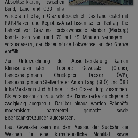
Absichtserklärung zwischen
Bund, Land und ÖBB Infra
wurde am Freitag in Graz unterzeichnet. Das Land leistet mit
P&R-Plätzen und Regiobus-Anschlüssen seinen Beitrag. Die
Fahrzeit von Graz ins nordslowenische Maribor (Marburg)
könnte sich von rund 70 auf 45 Minuten verringern –
vorausgesetzt, der bisher nötige Lokwechsel an der Grenze
entfällt.
Zur Unterzeichnung der Absichtserklärung kamen
Klimaschutzministerin Leonore Gewessler (Grüne),
Landeshauptmann Christopher Drexler (ÖVP),
Landeshauptmann-Stellvertreter Anton Lang (SPÖ) und ÖBB
Infra-Vorständin Judith Engel in der Grazer Burg zusammen.
Bis voraussichtlich 2036 wird die Bahnstrecke durchgehend
zweigleisig ausgebaut. Darüber hinaus werden Bahnhöfe
modernisiert, barrierefrei gemacht sowie
Eisenbahnkreuzungen aufgelassen.
Laut Gewessler seien mit dem Ausbau der Südbahn die
Weichen für eine klimafreundliche Mobilität sowie