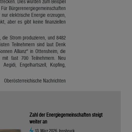
strecken. Dies würden zum Beispiel
. Für Bürgerenergiegemeinschaften
 nur elektrische Energie erzeugen,
t, aber es gibt keine finanziellen
, die Strom produzieren, und 8482
isten Teilnehmern sind laut Denk
onnen Allianz“ in Ottensheim, die
n mit fast 700 Teilnehmern. Neu
egidi, Engelhartszell, Kopfing,
Oberösterreichische Nachrichten
Zahl der Energiegemeinschaften steigt
weiter an
13. März 2026, Innsbruck