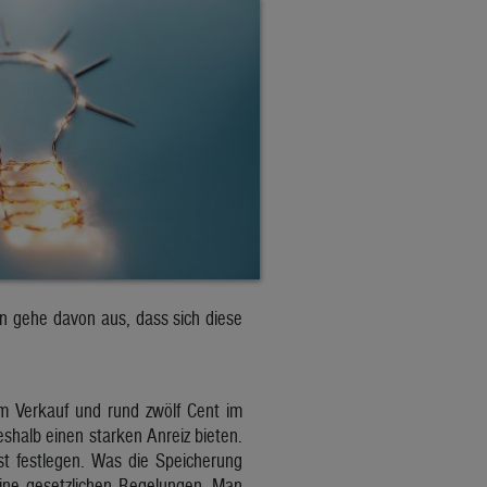
n gehe davon aus, dass sich diese
m Verkauf und rund zwölf Cent im
shalb einen starken Anreiz bieten.
st festlegen. Was die Speicherung
eine gesetzlichen Regelungen. Man