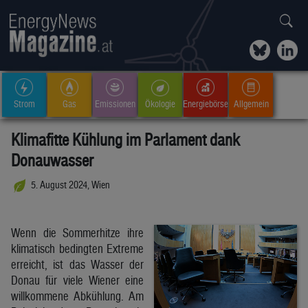
Strom
Gas
Emissionen
Ökologie
Energiebörse
Allgemein
Klimafitte Kühlung im Parlament dank
Donauwasser
5. August 2024, Wien
Wenn die Sommerhitze ihre
klimatisch bedingten Extreme
erreicht, ist das Wasser der
Donau für viele Wiener eine
willkommene Abkühlung. Am