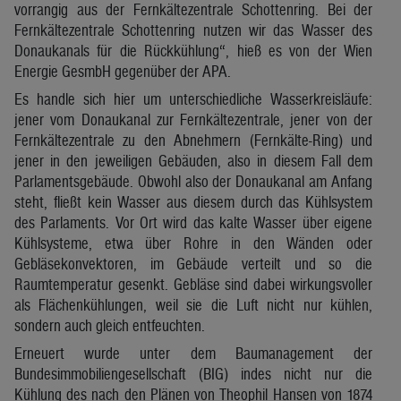
vorrangig aus der Fernkältezentrale Schottenring. Bei der
Fernkältezentrale Schottenring nutzen wir das Wasser des
Donaukanals für die Rückkühlung“, hieß es von der Wien
Energie GesmbH gegenüber der APA.
Es handle sich hier um unterschiedliche Wasserkreisläufe:
jener vom Donaukanal zur Fernkältezentrale, jener von der
Fernkältezentrale zu den Abnehmern (Fernkälte-Ring) und
jener in den jeweiligen Gebäuden, also in diesem Fall dem
Parlamentsgebäude. Obwohl also der Donaukanal am Anfang
steht, fließt kein Wasser aus diesem durch das Kühlsystem
des Parlaments. Vor Ort wird das kalte Wasser über eigene
Kühlsysteme, etwa über Rohre in den Wänden oder
Gebläsekonvektoren, im Gebäude verteilt und so die
Raumtemperatur gesenkt. Gebläse sind dabei wirkungsvoller
als Flächenkühlungen, weil sie die Luft nicht nur kühlen,
sondern auch gleich entfeuchten.
Erneuert wurde unter dem Baumanagement der
Bundesimmobiliengesellschaft (BIG) indes nicht nur die
Kühlung des nach den Plänen von Theophil Hansen von 1874