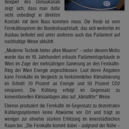
Beispiel des Donaukanals
zeigt sich, dass man dafür
nicht unbedingt in direkten
Kontakt mit dem Nass kommen muss. Die Rede ist vom
Fernkältesystem der Bundeshauptstadt, das sich weiterhin im
Ausbau befindet und unter anderem auch das Parlament auf
nachhaltige Weise abkühlt.
„Moderne Technik hinter alten Mauern“ – unter diesem Motto
wurde das im 19. Jahrhundert erbaute Parlamentsgebäude in
Wien im Zuge der mehrjährigen Sanierung an den Fernkälte-
Ring der Wien Energie angeschlossen. Laut deren Angaben
kann Fernkälte im Vergleich zu herkömmlicher Klimatisierung
im Schnitt 70 Prozent an Energie und 50 Prozent CO2
einsparen. Die Kühlung erfolgt im Gegensatz zu
konventionellen Klimaanlagen also auf „klimafitte“ Weise.
Ebenso produziert die Fernkälte im Gegensatz zu dezentralen
Kühlungssystemen keine Abwärme vor Ort und trägt so
weniger zur ohnehin starken Erhitzung im innerstädtischen
Raum bei. „Die Fernkälte kommt dabei – aufgrund der Nähe –