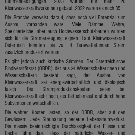
Rahmenbedingungen. 2023 wurden nur mehr 20
Kleinwasserkraftwerke neu gebaut, 2022 waren es noch 35.
Die Branche verweist darauf, dass noch viel Potenzial zum
Ausbau vorhanden wäre. Viele Dämme, Wehre,
Speicherteiche, aber auch Hochwasserschutzbauten würden
sich für die Stromerzeugung eignen. Laut Kleinwasserkraft
Österreich könnten bis zu 14 Terawattstunden Strom
zusätzlich produziert werden.
Es gibt jedoch auch kritische Stimmen. Der Österreichische
Biodiversitätsrat (ÖBDR), der aus 24 Wissenschafterinnen und
Wissenschaftern besteht, sagt, der Ausbau von
Kleinwasserkraft sei energiewirtschaftlich und ökologisch
falsch. Die Stromproduktionskosten seien bei
Kleinwasserkraft sehr hoch, der Betrieb meist erst durch hohe
Subventionen wirtschaftlich.
Die wahren Kosten lasten, so der ÖBDR, aber auf den
Gewässern. Jede Stauhaltung bedeute Lebensraumverlust.
Die massiv beeinträchtigte Durchlässigkeit der Flüsse und
Bäche führe dazu, dass der natürliche Wasser- und