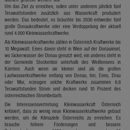
Um das Ziel zu erreichen, sollen unter anderem jährlich fünf
Terawattstunden zusätzlich aus Wasserkraft produziert
werden. Das bedeutet, es bräuchte bis 2030 entweder fünf
große Donaukraftwerke oder eine Verdoppelung der aktuell
rund 4.000 Kleinwasserkraftwerke.
Als Kleinwasserkraftwerke zählen in Österreich Kraftwerke bis
10 Megawatt. Eines davon steht in Wien auf der Donauinsel,
wo Sickerwasser der Donau genutzt wird, ein anderes steht in
der Gemeinde Stockenboi unterhalb des Weißensees in
Kärnten. Auch wenn sie kleiner sind als die großen
Laufwasserkraftwerke entlang von Donau, Inn, Enns, Drau
oder Mur, erzeugen solche Kraftwerke zusammen 6,6
Terawattstunden Strom und decken rund 10 Prozent des
österreichischen Strombedarfs.
Die Interessensvertretung Kleinwasserkraft Österreich
kritisiert, dass zu wenig neue Kleinwasserkraftwerke gebaut
werden, um die Klimaziele Österreichs zu erreichen. Es
brauche höhere Förderungen und bessere