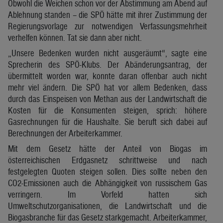
Obwohl die Weichen schon vor der Abstimmung am Abend auf
Ablehnung standen – die SPÖ hätte mit ihrer Zustimmung der
Regierungsvorlage zur notwendigen Verfassungsmehrheit
verhelfen können. Tat sie dann aber nicht.
„Unsere Bedenken wurden nicht ausgeräumt“, sagte eine
Sprecherin des SPÖ-Klubs. Der Abänderungsantrag, der
übermittelt worden war, konnte daran offenbar auch nicht
mehr viel ändern. Die SPÖ hat vor allem Bedenken, dass
durch das Einspeisen von Methan aus der Landwirtschaft die
Kosten für die Konsumenten steigen, sprich: höhere
Gasrechnungen für die Haushalte. Sie beruft sich dabei auf
Berechnungen der Arbeiterkammer.
Mit dem Gesetz hätte der Anteil von Biogas im
österreichischen Erdgasnetz schrittweise und nach
festgelegten Quoten steigen sollen. Dies sollte neben den
CO2-Emissionen auch die Abhängigkeit von russischem Gas
verringern. Im Vorfeld hatten sich
Umweltschutzorganisationen, die Landwirtschaft und die
Biogasbranche für das Gesetz starkgemacht. Arbeiterkammer,