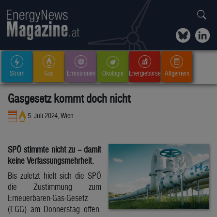
Strom
Gas
Emissionen
Ökologie
Energiebörse
Allgemein
Gasgesetz kommt doch nicht
5. Juli 2024, Wien
SPÖ stimmte nicht zu – damit
keine Verfassungsmehrheit.
Bis zuletzt hielt sich die SPÖ
die Zustimmung zum
Erneuerbaren-Gas-Gesetz
(EGG) am Donnerstag offen.