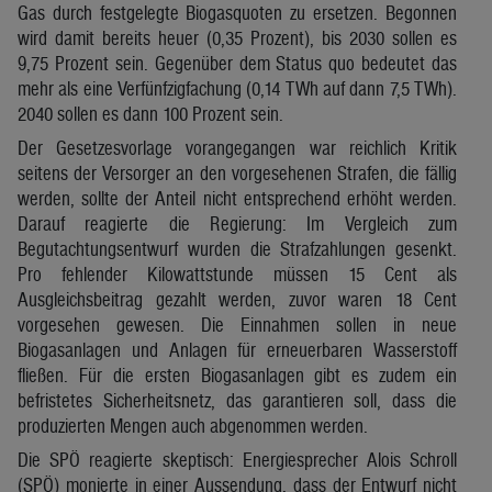
Gas durch festgelegte Biogasquoten zu ersetzen. Begonnen
wird damit bereits heuer (0,35 Prozent), bis 2030 sollen es
9,75 Prozent sein. Gegenüber dem Status quo bedeutet das
mehr als eine Verfünfzigfachung (0,14 TWh auf dann 7,5 TWh).
2040 sollen es dann 100 Prozent sein.
Der Gesetzesvorlage vorangegangen war reichlich Kritik
seitens der Versorger an den vorgesehenen Strafen, die fällig
werden, sollte der Anteil nicht entsprechend erhöht werden.
Darauf reagierte die Regierung: Im Vergleich zum
Begutachtungsentwurf wurden die Strafzahlungen gesenkt.
Pro fehlender Kilowattstunde müssen 15 Cent als
Ausgleichsbeitrag gezahlt werden, zuvor waren 18 Cent
vorgesehen gewesen. Die Einnahmen sollen in neue
Biogasanlagen und Anlagen für erneuerbaren Wasserstoff
fließen. Für die ersten Biogasanlagen gibt es zudem ein
befristetes Sicherheitsnetz, das garantieren soll, dass die
produzierten Mengen auch abgenommen werden.
Die SPÖ reagierte skeptisch: Energiesprecher Alois Schroll
(SPÖ) monierte in einer Aussendung, dass der Entwurf nicht