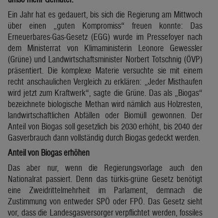
Ein Jahr hat es gedauert, bis sich die Regierung am Mittwoch
über einen „guten Kompromiss“ freuen konnte: Das
Erneuerbares-Gas-Gesetz (EGG) wurde im Pressefoyer nach
dem Ministerrat von Klimaministerin Leonore Gewessler
(Grüne) und Landwirtschaftsminister Norbert Totschnig (ÖVP)
präsentiert. Die komplexe Materie versuchte sie mit einem
recht anschaulichen Vergleich zu erklären: „Jeder Misthaufen
wird jetzt zum Kraftwerk“, sagte die Grüne. Das als „Biogas“
bezeichnete biologische Methan wird nämlich aus Holzresten,
landwirtschaftlichen Abfällen oder Biomüll gewonnen. Der
Anteil von Biogas soll gesetzlich bis 2030 erhöht, bis 2040 der
Gasverbrauch dann vollständig durch Biogas gedeckt werden.
Anteil von Biogas erhöhen
Das aber nur, wenn die Regierungsvorlage auch den
Nationalrat passiert. Denn das türkis-grüne Gesetz benötigt
eine Zweidrittelmehrheit im Parlament, demnach die
Zustimmung von entweder SPÖ oder FPÖ. Das Gesetz sieht
vor, dass die Landesgasversorger verpflichtet werden, fossiles