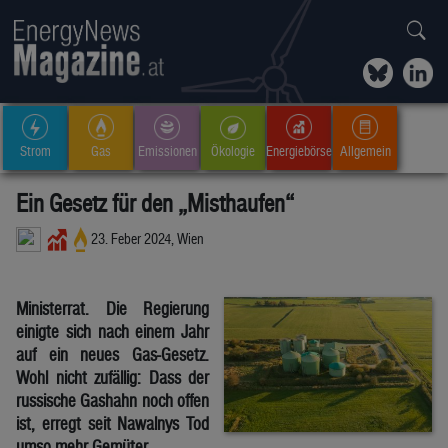
Strom
Gas
Emissionen
Ökologie
Energiebörse
Allgemein
Ein Gesetz für den „Misthaufen“
23. Feber 2024, Wien
Ministerrat. Die Regierung
einigte sich nach einem Jahr
auf ein neues Gas-Gesetz.
Wohl nicht zufällig: Dass der
russische Gashahn noch offen
ist, erregt seit Nawalnys Tod
umso mehr Gemüter.