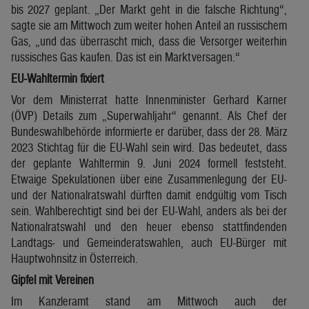
bis 2027 geplant. „Der Markt geht in die falsche Richtung“,
sagte sie am Mittwoch zum weiter hohen Anteil an russischem
Gas, „und das überrascht mich, dass die Versorger weiterhin
russisches Gas kaufen. Das ist ein Marktversagen.“
EU-Wahltermin fixiert
Vor dem Ministerrat hatte Innenminister Gerhard Karner
(ÖVP) Details zum „Superwahljahr“ genannt. Als Chef der
Bundeswahlbehörde informierte er darüber, dass der 28. März
2023 Stichtag für die EU-Wahl sein wird. Das bedeutet, dass
der geplante Wahltermin 9. Juni 2024 formell feststeht.
Etwaige Spekulationen über eine Zusammenlegung der EU-
und der Nationalratswahl dürften damit endgültig vom Tisch
sein. Wahlberechtigt sind bei der EU-Wahl, anders als bei der
Nationalratswahl und den heuer ebenso stattfindenden
Landtags- und Gemeinderatswahlen, auch EU-Bürger mit
Hauptwohnsitz in Österreich.
Gipfel mit Vereinen
Im Kanzleramt stand am Mittwoch auch der