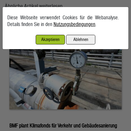
Ähnliche Artikel weiterlesen
Diese Webseite verwendet Cookies für die Webanalyse.
Energieimporte trieben im Mai die Einfuhren an
Details finden Sie in den
Nutzungsbedingungen
.
7. August 2026, Wien
Akzeptieren
Ablehnen
BMF plant Klimafonds für Verkehr und Gebäudesanierung