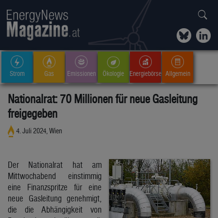
Strom
Gas
Emissionen
Ökologie
Energiebörse
Allgemein
Nationalrat: 70 Millionen für neue Gasleitung
freigegeben
4. Juli 2024, Wien
Der Nationalrat hat am
Mittwochabend einstimmig
eine Finanzspritze für eine
neue Gasleitung genehmigt,
die die Abhängigkeit von