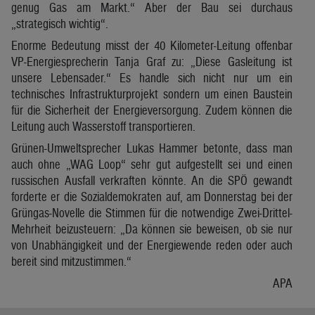
genug Gas am Markt.“ Aber der Bau sei durchaus
„strategisch wichtig“.
Enorme Bedeutung misst der 40 Kilometer-Leitung offenbar
VP-Energiesprecherin Tanja Graf zu: „Diese Gasleitung ist
unsere Lebensader.“ Es handle sich nicht nur um ein
technisches Infrastrukturprojekt sondern um einen Baustein
für die Sicherheit der Energieversorgung. Zudem können die
Leitung auch Wasserstoff transportieren.
Grünen-Umweltsprecher Lukas Hammer betonte, dass man
auch ohne „WAG Loop“ sehr gut aufgestellt sei und einen
russischen Ausfall verkraften könnte. An die SPÖ gewandt
forderte er die Sozialdemokraten auf, am Donnerstag bei der
Grüngas-Novelle die Stimmen für die notwendige Zwei-Drittel-
Mehrheit beizusteuern: „Da können sie beweisen, ob sie nur
von Unabhängigkeit und der Energiewende reden oder auch
bereit sind mitzustimmen.“
APA