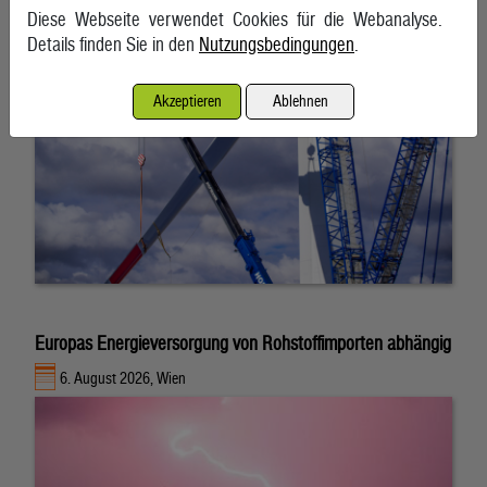
Diese Webseite verwendet Cookies für die Webanalyse.
Details finden Sie in den
Nutzungsbedingungen
.
Akzeptieren
Ablehnen
Europas Energieversorgung von Rohstoffimporten abhängig
6. August 2026, Wien