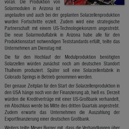
voran. Die Produktion von
Solarmodulen in Arizona ist
angelaufen und auch bei der geplanten Solarzellenproduktion
wurden Fortschritte erzielt. Zudem wird eine strategische
Partnerschaft mit einem US-Technologiekonzern angestrebt.
Die neue Solarmodulfabrik in Arizona habe alle für den
Produktionsstart notwendigen Teststandards erfüllt, teilte das
Unternehmen am Dienstag mit.
Die für den Hochlauf der Modulproduktion benötigten
Solarzellen würden zunächst noch am deutschen Standort
Thalheim produziert. Später soll eine Solarzellenfabrik in
Colorado Springs in Betrieb genommen werden.
Der genaue Zeitplan für den Start der Solarzellenproduktion in
den USA hänge noch von der Finanzierung ab, hieß es. Derzeit
würden die Kreditverträge mit einer US-Großbank verhandelt,
ein Abschluss werde bis Mitte des dritten Quartals angestrebt.
Zudem erwarte das Unternehmen die Auszahlung der
Exportfinanzierung einer deutschen Großbank.
Weiters teilte Meyer Burger mit, dass die Verhandlungen über