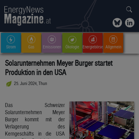
Strom
Gas
Emissionen
Ökologie
Energiebörse
Allgemein
Solarunternehmen Meyer Burger startet
Produktion in den USA
25. Juni 2024, Thun
Das Schweizer
Solarunternehmen Meyer
Burger kommt mit der
Verlagerung des
Kerngeschäfts in die USA