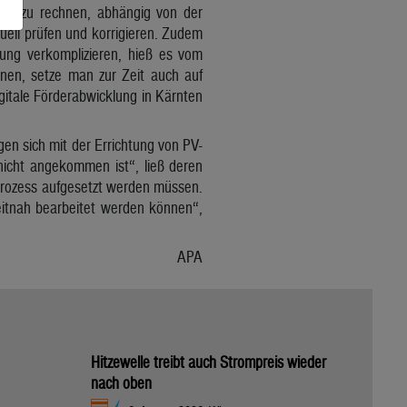
aten zu rechnen, abhängig von der
uell prüfen und korrigieren. Zudem
ung verkomplizieren, hieß es vom
nen, setze man zur Zeit auch auf
igitale Förderabwicklung in Kärnten
en sich mit der Errichtung von PV-
nicht angekommen ist“, ließ deren
prozess aufgesetzt werden müssen.
eitnah bearbeitet werden können“,
APA
Hitzewelle treibt auch Strompreis wieder
nach oben