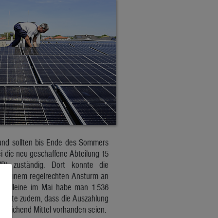
 und sollten bis Ende des Sommers
ei die neu geschaffene Abteilung 15
P) zuständig. Dort konnte die
och einem regelrechten Ansturm an
nd alleine im Mai habe man 1.536
betonte zudem, dass die Auszahlung
usreichend Mittel vorhanden seien.