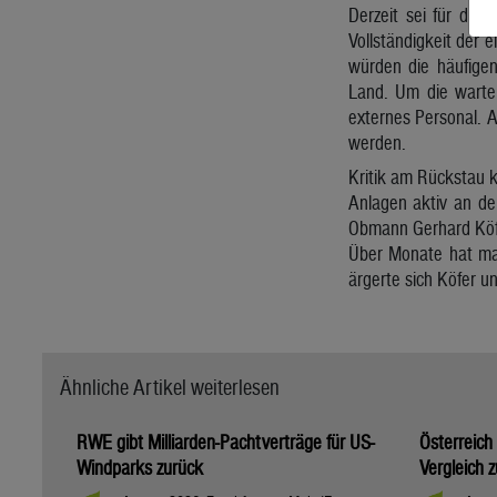
Derzeit sei für die
Vollständigkeit der 
würden die häufigen
Land. Um die warte
externes Personal. A
werden.
Kritik am Rückstau k
Anlagen aktiv an de
Obmann Gerhard Köfe
Über Monate hat man
ärgerte sich Köfer 
Ähnliche Artikel weiterlesen
RWE gibt Milliarden-Pachtverträge für US-
Österreich
Windparks zurück
Vergleich 