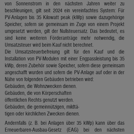
von Sonnenstrom in den nächsten Jahren weiter zu
beschleunigen, gilt seit 2024 ein vereinfachtes System: Für
PV-Anlagen bis 35 Kilowatt peak (kWp) sowie dazugehörige
Speicher, sofern sie gemeinsam im Zuge von einem Projekt
umgesetzt werden, gilt der Nullsteuersatz. Das bedeutet, es
sind keine weiteren Förderanträge mehr notwendig, die
Umsatzsteuer wird beim Kauf nicht berechnet.
Die Umsatzsteuerbefreiung gilt für den Kauf und die
Installation von PV-Modulen mit einer Engpassleistung bis 35
kWp, deren Zubehör sowie Speicher, sofern diese gemeinsam
angeschafft wurden und sofern die PV-Anlage auf oder in der
Nähe von folgenden Gebäuden betrieben wird:
Gebäuden, die Wohnzwecken dienen.
Gebäuden, die von Körperschaften
öffentlichen Rechts genutzt werden.
Gebäuden, die gemeinnützigen, mildtä-
tigen oder kirchlichen Zwecken dienen.
Andernfalls (z. B. bei Anlagen über 35 kWp) kann über das
Erneuerbaren-Ausbau-Gesetz (EAG) bei den nächsten