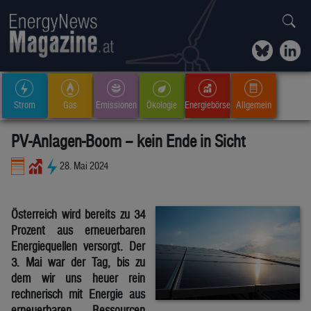
Strom
Gas
Emissionen
Ökologie
Energiebörse
Allgemein
PV-Anlagen-Boom – kein Ende in Sicht
28. Mai 2024
Österreich wird bereits zu 34
Prozent aus erneuerbaren
Energiequellen versorgt. Der
3. Mai war der Tag, bis zu
dem wir uns heuer rein
rechnerisch mit Energie aus
erneuerbaren Ressourcen