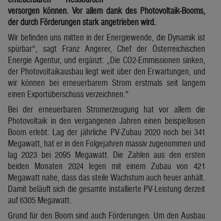
versorgen können. Vor allem dank des Photovoltaik-Booms,
der durch Förderungen stark angetrieben wird.
Wir befinden uns mitten in der Energiewende, die Dynamik ist
spürbar“, sagt Franz Angerer, Chef der Österreichischen
Energie Agentur, und ergänzt: „Die CO2-Emmissionen sinken,
der Photovoltaikausbau liegt weit über den Erwartungen, und
wir können bei erneuerbarem Strom erstmals seit langem
einen Exportüberschuss verzeichnen.“
Bei der erneuerbaren Stromerzeugung hat vor allem die
Photovoltaik in den vergangenen Jahren einen beispiellosen
Boom erlebt: Lag der jährliche PV-Zubau 2020 noch bei 341
Megawatt, hat er in den Folgejahren massiv zugenommen und
lag 2023 bei 2095 Megawatt. Die Zahlen aus den ersten
beiden Monaten 2024 legen mit einem Zubau von 421
Megawatt nahe, dass das steile Wachstum auch heuer anhält.
Damit beläuft sich die gesamte installierte PV-Leistung derzeit
auf 6305 Megawatt.
Grund für den Boom sind auch Förderungen. Um den Ausbau